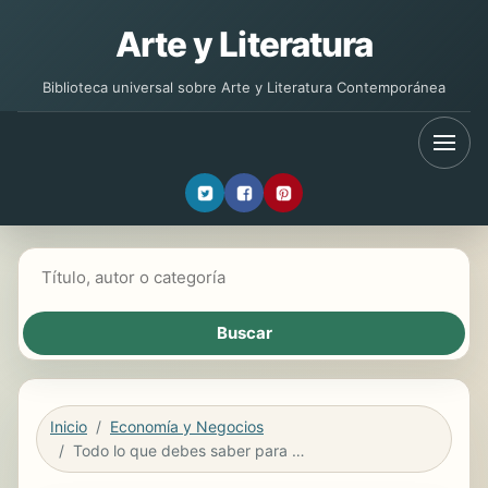
Arte y Literatura
Biblioteca universal sobre Arte y Literatura Contemporánea
Buscar libros
Inicio
Economía y Negocios
Todo lo que debes saber para hablar en público