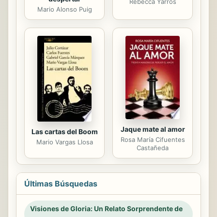
Rebecca Yarros
Mario Alonso Puig
Jaque mate al amor
Las cartas del Boom
Rosa María Cifuentes
Mario Vargas Llosa
Castañeda
Últimas Búsquedas
Visiones de Gloria: Un Relato Sorprendente de