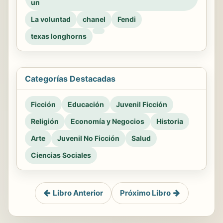
un
La voluntad
chanel
Fendi
texas longhorns
Categorías Destacadas
Ficción
Educación
Juvenil Ficción
Religión
Economía y Negocios
Historia
Arte
Juvenil No Ficción
Salud
Ciencias Sociales
Libro Anterior
Próximo Libro