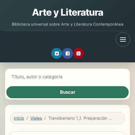
Arte y Literatura
Biblioteca universal sobre Arte y Literatura Contemporánea
Buscar libros
Inicio
Viajes
Transiberiano 1_1. Preparación del viaje