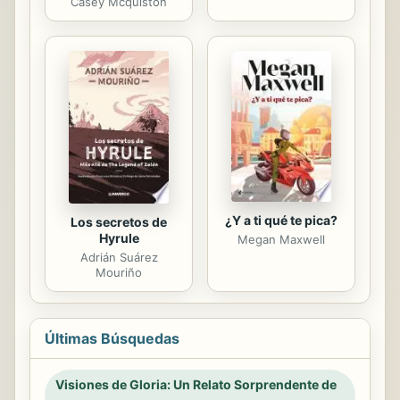
Casey Mcquiston
¿Y a ti qué te pica?
Los secretos de
Hyrule
Megan Maxwell
Adrián Suárez
Mouriño
Últimas Búsquedas
Visiones de Gloria: Un Relato Sorprendente de