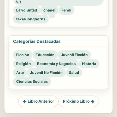
un
La voluntad
chanel
Fendi
texas longhorns
Categorías Destacadas
Ficción
Educación
Juvenil Ficción
Religión
Economía y Negocios
Historia
Arte
Juvenil No Ficción
Salud
Ciencias Sociales
Libro Anterior
Próximo Libro