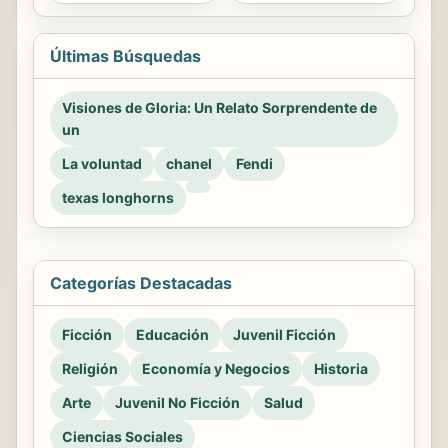
Últimas Búsquedas
Visiones de Gloria: Un Relato Sorprendente de
un
La voluntad
chanel
Fendi
texas longhorns
Categorías Destacadas
Ficción
Educación
Juvenil Ficción
Religión
Economía y Negocios
Historia
Arte
Juvenil No Ficción
Salud
Ciencias Sociales