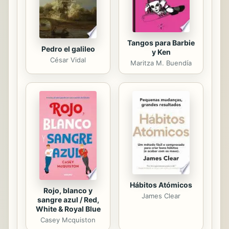
rápidamente y de forma...
Tangos para Barbie
Pedro el galileo
y Ken
César Vidal
Maritza M. Buendía
Hábitos Atómicos
Rojo, blanco y
James Clear
sangre azul / Red,
White & Royal Blue
Casey Mcquiston