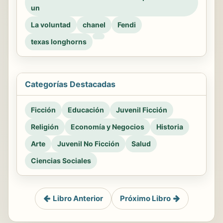
un
La voluntad
chanel
Fendi
texas longhorns
Categorías Destacadas
Ficción
Educación
Juvenil Ficción
Religión
Economía y Negocios
Historia
Arte
Juvenil No Ficción
Salud
Ciencias Sociales
Libro Anterior
Próximo Libro