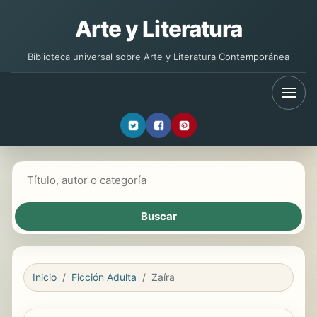
Arte y Literatura
Biblioteca universal sobre Arte y Literatura Contemporánea
Buscar libros
Inicio
Ficción Adulta
Zaíra