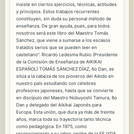
insiste en ciertos ejercicios, técnicas, actitudes
y principios. Estos trabajos recurrentes
constituyen, sin duda su personal método de
enseñanza. De gran ayuda, pues, para todos
nosotros será este libro del Maestro Tomás
Sánchez, que viene a sumarse a los escasos
tratados serios que se pueden leer en
castellano". Ricardo Ledesma Rubio (Presidente
de la Comisión de Enseñanza de AIKIKAI
ESPAÑOL) TOMÁS SÁNCHEZ DÍAZ, 6o Dan, se
sitúa a la cabeza de los pioneros del Aikido en
nuestro país estudiando con célebres
profesores japoneses, hasta que se convierte
en discípulo del Maestro Nobuyoshi Tamura, 8o
Dan y delegado del Aikikai Japonés para
Europa. Esta unión, que dura ya más de treinta
años, marca toda su trayectoria tanto técnica
como pedagógica. En 1975, como
reconocimiento a su labor, recibe de la FEJYDA