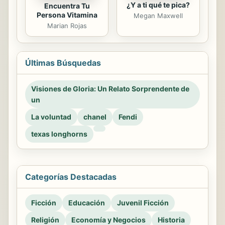
¿Y a ti qué te pica?
Encuentra Tu
Persona Vitamina
Megan Maxwell
Marian Rojas
Últimas Búsquedas
Visiones de Gloria: Un Relato Sorprendente de
un
La voluntad
chanel
Fendi
texas longhorns
Categorías Destacadas
Ficción
Educación
Juvenil Ficción
Religión
Economía y Negocios
Historia