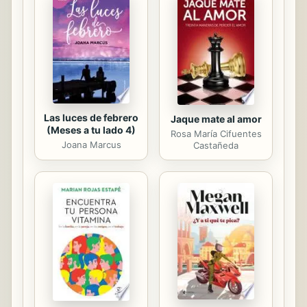
sus conocimientos en la medida que
tiene conciencia de la necesidad de
incorporar éstos, participa
activamente en su desarrollo. La
educación de la personalidad a
partir...
Las luces de febrero
Jaque mate al amor
(Meses a tu lado 4)
Rosa María Cifuentes
Joana Marcus
Castañeda