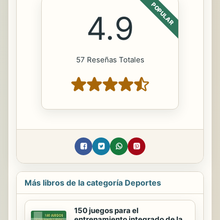
POPULAR
4.9
57 Reseñas Totales
Más libros de la categoría Deportes
150 juegos para el
entrenamiento integrado de la