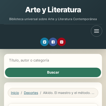
Arte y Literatura
Biblioteca universal sobre Arte y Literatura Contemporánea
Buscar libros
Inicio
Deportes
Aikido. El maestro y el método. Un camino para la superación