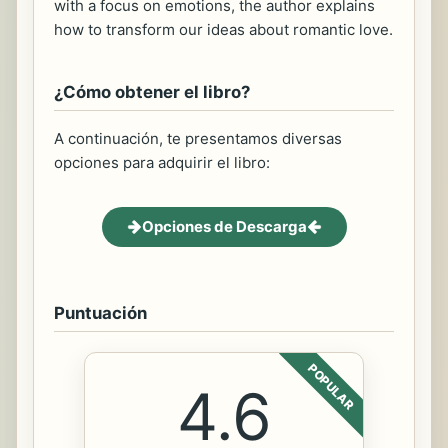
with a focus on emotions, the author explains
how to transform our ideas about romantic love.
¿Cómo obtener el libro?
A continuación, te presentamos diversas
opciones para adquirir el libro:
Opciones de Descarga
Puntuación
POPULAR
4.6