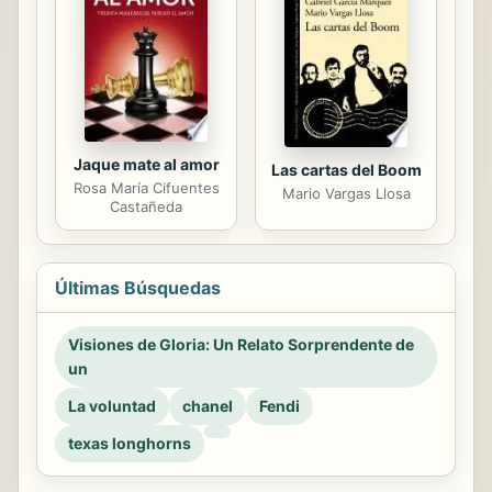
Jaque mate al amor
Las cartas del Boom
Rosa María Cifuentes
Mario Vargas Llosa
Castañeda
Últimas Búsquedas
Visiones de Gloria: Un Relato Sorprendente de
un
La voluntad
chanel
Fendi
texas longhorns