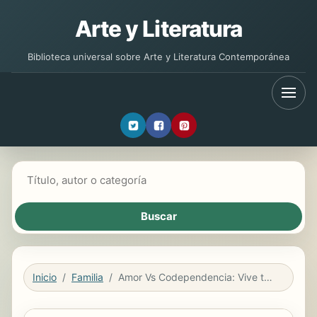
Arte y Literatura
Biblioteca universal sobre Arte y Literatura Contemporánea
Buscar libros
Inicio
Familia
Amor Vs Codependencia: Vive tus relaciones en plenitud / Love vs. Codependency