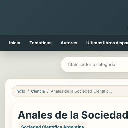
Inicio
Temáticas
Autores
Últimos libros dispo
Buscar libros
Inicio
Ciencia
Anales de la Sociedad Científica Argentina
Anales de la Sociedad
Sociedad Científica Argentina