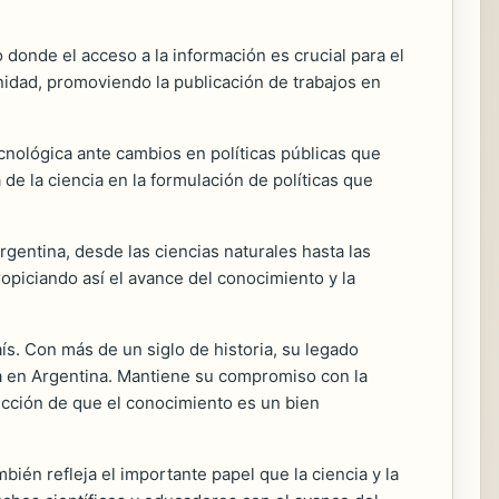
 donde el acceso a la información es crucial para el
nidad, promoviendo la publicación de trabajos en
ecnológica ante cambios en políticas públicas que
de la ciencia en la formulación de políticas que
rgentina, desde las ciencias naturales hasta las
ropiciando así el avance del conocimiento y la
aís. Con más de un siglo de historia, su legado
ica en Argentina. Mantiene su compromiso con la
nvicción de que el conocimiento es un bien
mbién refleja el importante papel que la ciencia y la