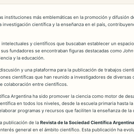
as instituciones más emblemáticas en la promoción y difusión d
 investigación científica y la enseñanza en el país, contribuye
 intelectuales y científicos que buscaban establecer un espacio
tre sus fundadores se encontraban figuras destacadas como
John
encia y la educación.
scusión y una plataforma para la publicación de trabajos científi
es científicas que han reunido a investigadores de diversas di
e colaboración entre científicos.
tífica Argentina ha sido promover la ciencia como motor de desa
ientífica en todos los niveles, desde la escuela primaria hasta l
laborar programas y recursos que faciliten la enseñanza de la c
a publicación de la
Revista de la Sociedad Científica Argentin
interés general en el ámbito científico. Esta publicación ha evo