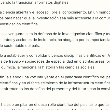
yendo la transición a formatos digitales.
 ciencia abierta y el acceso libre al conocimiento. En un mundo
os para hacer que la investigación sea más accesible a la comu
vestigación científica.
a la vanguardia en la defensa de la investigación científica y t
ientos y acciones de incidencia, ha abogado por la importancia 
lo sustentable del país.
o a establecer y consolidar diversas disciplinas científicas en A
s de trabajo y sociedades de especialidad en distintas áreas, p
 química, la medicina, la historia y las ciencias sociales.
ntinúa siendo una voz influyente en el panorama científico del p
entíficos y en el fortalecimiento de la infraestructura científ
ia, enfrentando los desafíos del presente y del futuro con la co
 ha sido un pilar en el desarrollo científico del país, sino que ta