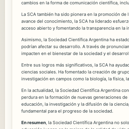
cambios en la forma de comunicación científica, inclu
La SCA también ha sido pionera en la promoción de la
avance del conocimiento, la SCA ha liderado esfuerz
acceso abierto y fomentando la transparencia en la in
Asimismo, la Sociedad Científica Argentina ha estado 
podrían afectar su desarrollo. A través de pronunciam
impacten en el bienestar de la sociedad y el desarrol
Entre sus logros más significativos, la SCA ha ayudad
ciencias sociales. Ha fomentado la creación de grupo
investigación en campos como la biología, la física, la
En la actualidad, la Sociedad Científica Argentina co
perdura en la formación de nuevas generaciones de ci
educación, la investigación y la difusión de la cienc
fundamental para el progreso de la sociedad.
En resumen
, la Sociedad Científica Argentina no solo