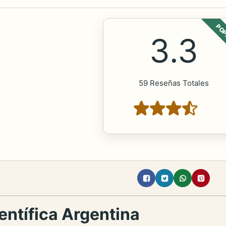
POP
3.3
59 Reseñas Totales
entífica Argentina