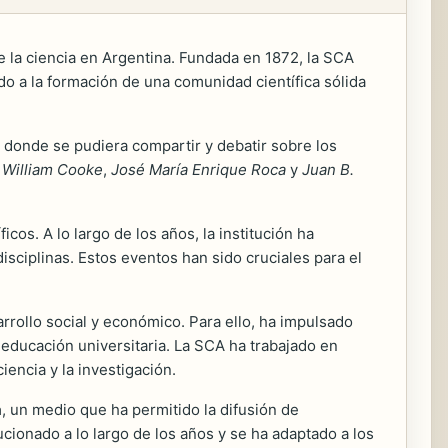
e la ciencia en Argentina. Fundada en 1872, la SCA
ndo a la formación de una comunidad científica sólida
 donde se pudiera compartir y debatir sobre los
 William Cooke
,
José María Enrique Roca
y
Juan B.
cos. A lo largo de los años, la institución ha
sciplinas. Estos eventos han sido cruciales para el
rrollo social y económico. Para ello, ha impulsado
a educación universitaria. La SCA ha trabajado en
iencia y la investigación.
a
, un medio que ha permitido la difusión de
lucionado a lo largo de los años y se ha adaptado a los