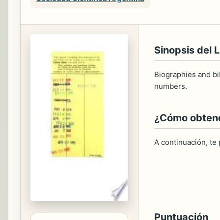
Sinopsis del L
Biographies and bi
numbers.
¿Cómo obtener
A continuación, te
Puntuación