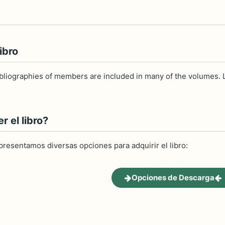
ibro
bliographies of members are included in many of the volumes. L
 el libro?
 presentamos diversas opciones para adquirir el libro:
Opciones de Descarga