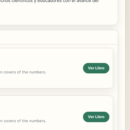
uchos científicos y educadores con el avance del
Ver Libro
on covers of the numbers.
Ver Libro
on covers of the numbers.