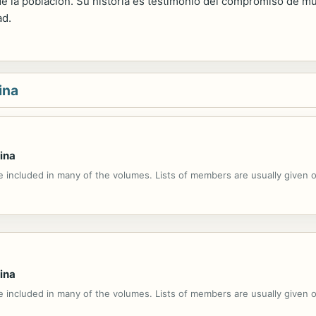
de la población. Su historia es testimonio del compromiso de m
ad.
ina
ina
e included in many of the volumes. Lists of members are usually given 
ina
e included in many of the volumes. Lists of members are usually given 