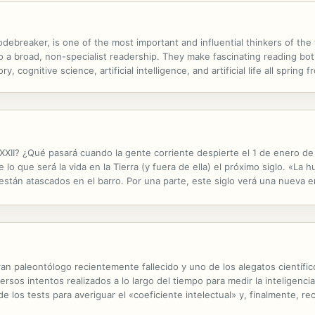
ebreaker, is one of the most important and influential thinkers of the 
to a broad, non-specialist readership. They make fascinating reading both
 cognitive science, artificial intelligence, and artificial life all sprin
 An introduction by leading Turing expert Jack Copeland provides...
XXII? ¿Qué pasará cuando la gente corriente despierte el 1 de enero d
 lo que será la vida en la Tierra (y fuera de ella) el próximo siglo. «L
s están atascados en el barro. Por una parte, este siglo verá una nueva 
 en el espacio planetas gemelos de la Tierra, explorar las ...
an paleontólogo recientemente fallecido y uno de los alegatos científi
versos intentos realizados a lo largo del tiempo para medir la inteligenc
 los tests para averiguar el «coeficiente intelectual» y, finalmente, re
e afirmar la naturaleza hereditaria de la capacidad...