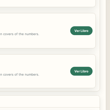
Ver Libro
on covers of the numbers.
Ver Libro
on covers of the numbers.