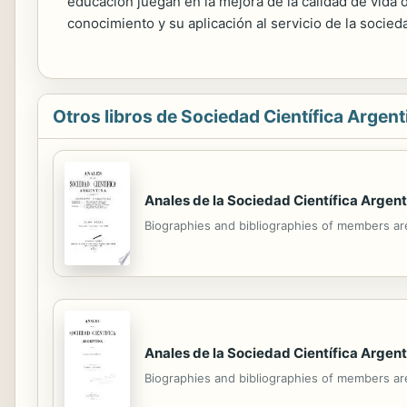
educación juegan en la mejora de la calidad de vida 
conocimiento y su aplicación al servicio de la socied
Otros libros de Sociedad Científica Argent
Anales de la Sociedad Científica Argent
Biographies and bibliographies of members ar
Anales de la Sociedad Científica Argent
Biographies and bibliographies of members ar