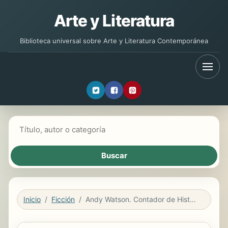
Arte y Literatura
Biblioteca universal sobre Arte y Literatura Contemporánea
Buscar libros
Inicio
Ficción
Andy Watson. Contador de Historias