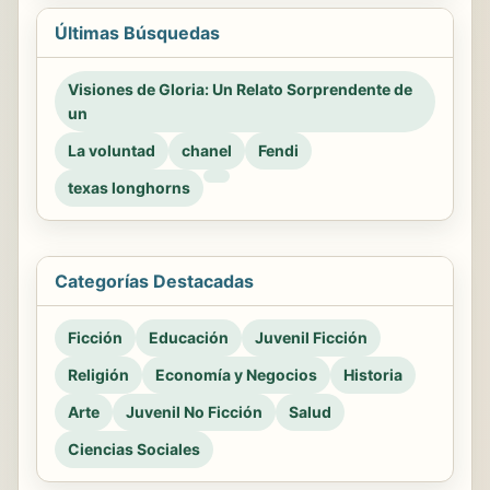
Últimas Búsquedas
Visiones de Gloria: Un Relato Sorprendente de
un
La voluntad
chanel
Fendi
texas longhorns
Categorías Destacadas
Ficción
Educación
Juvenil Ficción
Religión
Economía y Negocios
Historia
Arte
Juvenil No Ficción
Salud
Ciencias Sociales