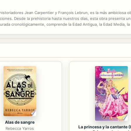
s historiadores Jean Carpentier y François Lebrun, es la más ambiciosa 
aciones. Desde la prehistoria hasta nuestros días, esta obra presenta una
cturada cronológicamente, comprende la Edad Antigua, la Edad Media, 
a segunda mitad del siglo XX. Con el fin de actualizarla hasta nuestros..
Alas de sangre
La princesa y la cantante (
Rebecca Yarros