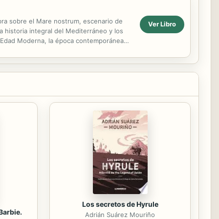
obra sobre el Mare nostrum, escenario de
Ver Libro
 historia integral del Mediterráneo y los
la Edad Moderna, la época contemporánea
.
Los secretos de Hyrule
Barbie.
Adrián Suárez Mouriño