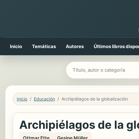
Inicio
Temáticas
Autores
Últimos libros dispo
Buscar libros
Inicio
Educación
Archipiélagos de la globalización
Archipiélagos de la g
Ottmar Ette
Gesine Müller