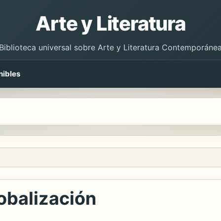
Arte y Literatura
Biblioteca universal sobre Arte y Literatura Contemporáne
nibles
lobalización