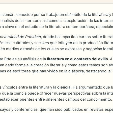
lemán, conocido por su trabajo en el ámbito de la literatura y l
análisis de la literatura, así como a la exploración de las interac
gura clave en el estudio de la literatura contemporánea, especial
niversidad de Potsdam
, donde ha impartido cursos sobre literat
icas culturales y sociales que influyen en la producción literar
bién medios a través de los cuales se expresan y negocian ident
r Ette es su análisis de la
literatura en el contexto del exilio
. 
an dado forma a la creación literaria y cómo estos temas son a
ivas de escritores que han vivido en la diáspora, destacando la 
vínculos entre la literatura y la
ciencia
. Ha argumentado que l
 que la ciencia puede ofrecer nuevas perspectivas sobre la inte
r establecer puentes entre diferentes campos del conocimiento.
yos y conferencias, que han sido publicados en revistas especia