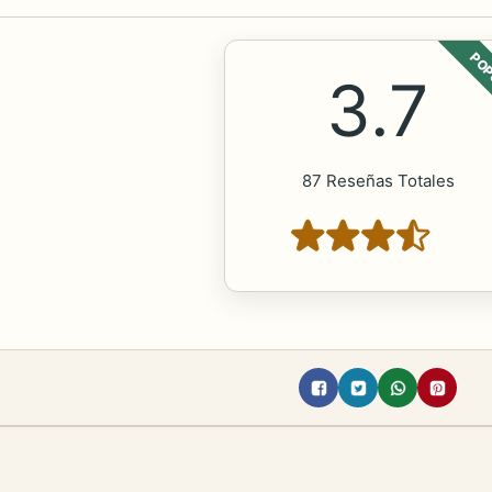
POP
3.7
87 Reseñas Totales