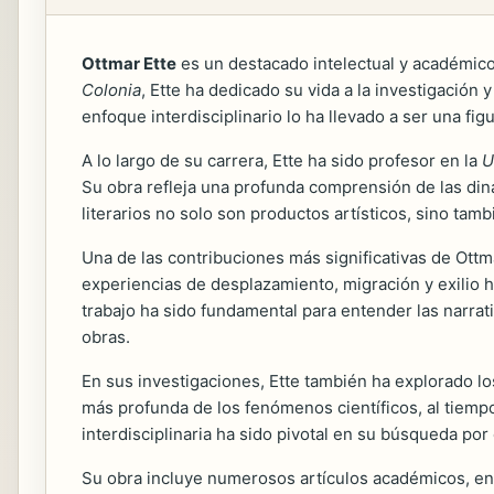
Ottmar Ette
es un destacado intelectual y académico a
Colonia
, Ette ha dedicado su vida a la investigación y 
enfoque interdisciplinario lo ha llevado a ser una fi
A lo largo de su carrera, Ette ha sido profesor en la
U
Su obra refleja una profunda comprensión de las dinám
literarios no solo son productos artísticos, sino tam
Una de las contribuciones más significativas de Ottma
experiencias de desplazamiento, migración y exilio h
trabajo ha sido fundamental para entender las narrat
obras.
En sus investigaciones, Ette también ha explorado los 
más profunda de los fenómenos científicos, al tiempo
interdisciplinaria ha sido pivotal en su búsqueda po
Su obra incluye numerosos artículos académicos, ensa