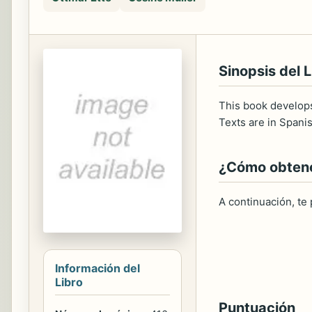
Sinopsis del L
This book develops t
Texts are in Spani
¿Cómo obtener
A continuación, te
Información del
Libro
Puntuación