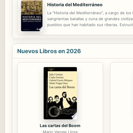
Historia del Mediterráneo
La "Historia del Mediterráneo", a cargo de lo
sangrientas batallas y cuna de grandes civiliz
pueblos que han habitado sus riberas. Estru
hasta el final de la Segunda Guerra Mundial y l
Nuevos Libros en 2026
Las cartas del Boom
Mario Vargas Llosa