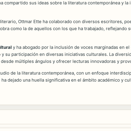
 compartido sus ideas sobre la literatura contemporánea y la imp
iterario, Ottmar Ette ha colaborado con diversos escritores, po
obra como la de aquellos con los que ha trabajado, reflejando s
ltural
y ha abogado por la inclusión de voces marginadas en el d
o y su participación en diversas iniciativas culturales. La diver
a desde múltiples ángulos y ofrecer lecturas innovadoras y prov
tudio de la literatura contemporánea, con un enfoque interdisc
o ha dejado una huella significativa en el ámbito académico y cul