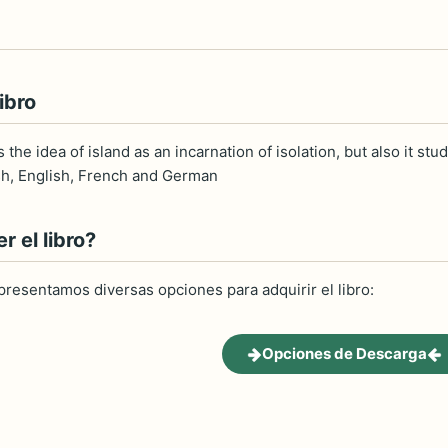
ibro
he idea of island as an incarnation of isolation, but also it studi
sh, English, French and German
 el libro?
 presentamos diversas opciones para adquirir el libro:
Opciones de Descarga