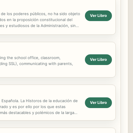
 de los poderes públicos, no ha sido objeto
Ver Libro
idos en la proposición constitucional del
res y estudiosos de la Administración, sin
ng the school office, classroom,
Ver Libro
luding SSL), communicating with parents,
s Española. La Historos de la educación de
Ver Libro
rado y es por ello por los que estas
s más destacables y polémicos de la larga