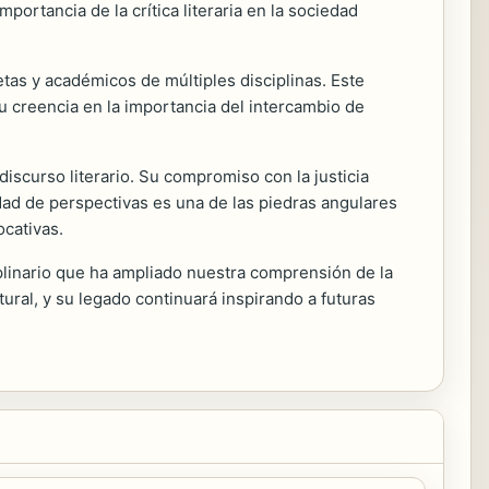
ortancia de la crítica literaria en la sociedad
etas y académicos de múltiples disciplinas. Este
u creencia en la importancia del intercambio de
iscurso literario. Su compromiso con la justicia
sidad de perspectivas es una de las piedras angulares
ocativas.
iplinario que ha ampliado nuestra comprensión de la
tural, y su legado continuará inspirando a futuras