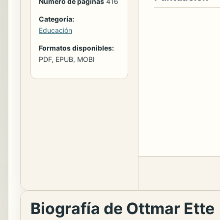
Número de páginas
416
Categoría:
Educación
Formatos disponibles:
PDF, EPUB, MOBI
Biografía de Ottmar Ette