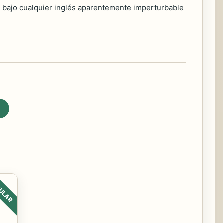
e bajo cualquier inglés aparentemente imperturbable
ULAR