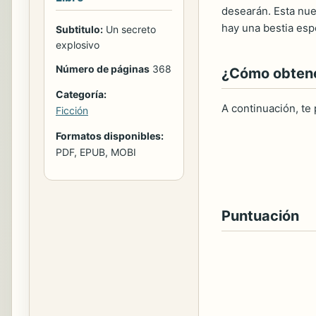
desearán. Esta nue
hay una bestia esp
Subtitulo:
Un secreto
explosivo
Número de páginas
368
¿Cómo obtener
Categoría:
A continuación, te
Ficción
Formatos disponibles:
PDF, EPUB, MOBI
Puntuación