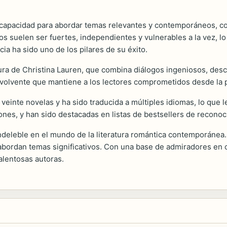
capacidad para abordar temas relevantes y contemporáneos, com
suelen ser fuertes, independientes y vulnerables a la vez, lo
cia ha sido uno de los pilares de su éxito.
ura de Christina Lauren, que combina diálogos ingeniosos, descri
volvente que mantiene a los lectores comprometidos desde la pr
 veinte novelas y ha sido traducida a múltiples idiomas, lo que 
ones, y han sido destacadas en listas de bestsellers de recono
deleble en el mundo de la literatura romántica contemporánea. 
 abordan temas significativos. Con una base de admiradores en c
talentosas autoras.