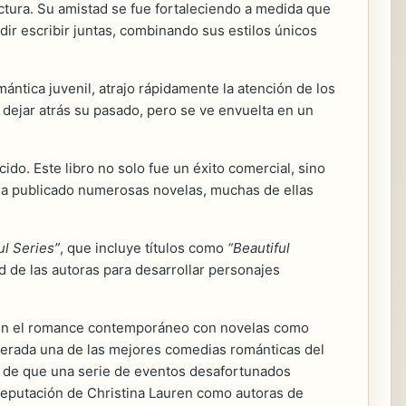
ectura. Su amistad se fue fortaleciendo a medida que
dir escribir juntas, combinando sus estilos únicos
mántica juvenil, atrajo rápidamente la atención de los
a dejar atrás su pasado, pero se ve envuelta en un
ido. Este libro no solo fue un éxito comercial, sino
 ha publicado numerosas novelas, muchas de ellas
ul Series”
, que incluye títulos como
“Beautiful
ad de las autoras para desarrollar personajes
do en el romance contemporáneo con novelas como
iderada una de las mejores comedias románticas del
s de que una serie de eventos desafortunados
 reputación de Christina Lauren como autoras de