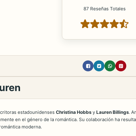
87 Reseñas Totales
auren
scritoras estadounidenses
Christina Hobbs
y
Lauren Billings
. A
lmente en el género de la romántica. Su colaboración ha resulta
 romántica moderna.