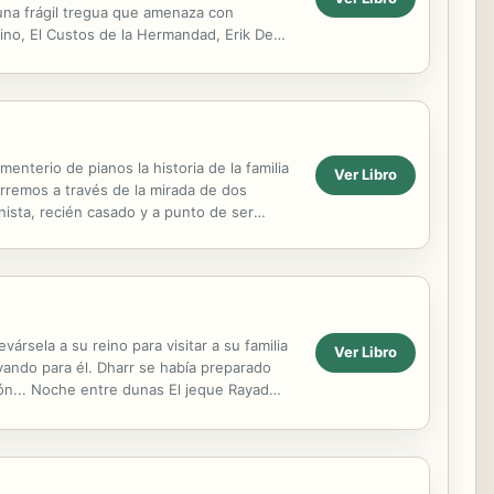
una frágil tregua que amenaza con
tino, El Custos de la Hermandad, Erik De
 ha perdido ...
enterio de pianos la historia de la familia
Ver Libro
corremos a través de la mirada de dos
nista, recién casado y a punto de ser
ársela a su reino para visitar a su familia
Ver Libro
rvando para él. Dharr se había preparado
zón... Noche entre dunas El jeque Rayad