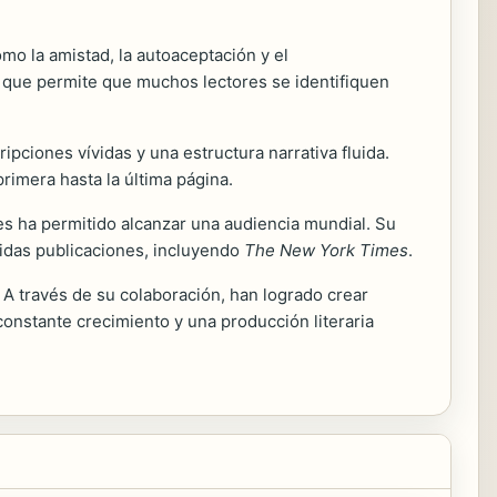
o la amistad, la autoaceptación y el
 que permite que muchos lectores se identifiquen
pciones vívidas y una estructura narrativa fluida.
imera hasta la última página.
les ha permitido alcanzar una audiencia mundial. Su
cidas publicaciones, incluyendo
The New York Times
.
A través de su colaboración, han logrado crear
onstante crecimiento y una producción literaria