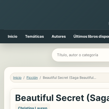
Inicio
Temáticas
Autores
Últimos libros dispo
Buscar libros
Inicio
Ficción
Beautiful Secret (Saga Beautiful 4)
Beautiful Secret (Saga
Christina Lauren