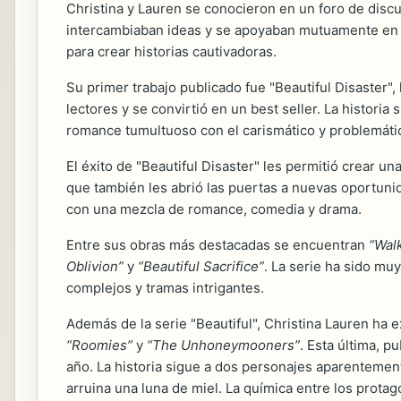
Christina y Lauren se conocieron en un foro de discu
intercambiaban ideas y se apoyaban mutuamente en sus
para crear historias cautivadoras.
Su primer trabajo publicado fue "Beautiful Disaster",
lectores y se convirtió en un best seller. La histori
romance tumultuoso con el carismático y problemáti
El éxito de "Beautiful Disaster" les permitió crear u
que también les abrió las puertas a nuevas oportuni
con una mezcla de romance, comedia y drama.
Entre sus obras más destacadas se encuentran
“Wal
Oblivion”
y
“Beautiful Sacrifice”
. La serie ha sido muy
complejos y tramas intrigantes.
Además de la serie "Beautiful", Christina Lauren h
“Roomies”
y
“The Unhoneymooners”
. Esta última, 
año. La historia sigue a dos personajes aparenteme
arruina una luna de miel. La química entre los prota