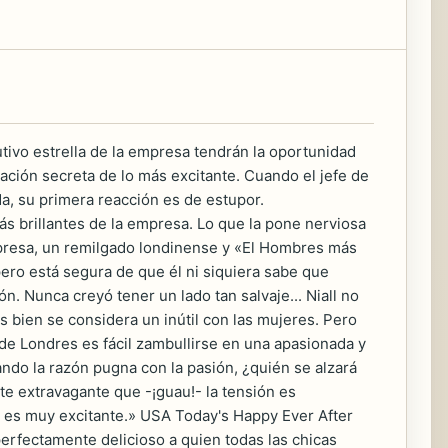
cutivo estrella de la empresa tendrán la oportunidad
lación secreta de lo más excitante. Cuando el jefe de
a, su primera reacción es de estupor.
s brillantes de la empresa. Lo que la pone nerviosa
 empresa, un remilgado londinense y «El Hombres más
ero está segura de que él ni siquiera sabe que
ón. Nunca creyó tener un lado tan salvaje... Niall no
 bien se considera un inútil con las mujeres. Pero
 de Londres es fácil zambullirse en una apasionada y
ando la razón pugna con la pasión, ¿quién se alzará
nte extravagante que -¡guau!- la tensión es
t es muy excitante.» USA Today's Happy Ever After
perfectamente delicioso a quien todas las chicas