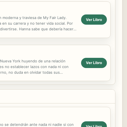
n moderna y traviesa de My Fair Lady.
Ver Libro
en su carrera y no tener vida social. Por
y divertirse. Hanna sabe que debería hacer
 a Nueva York huyendo de una relación
Ver Libro
 es no establecer lazos con nada ni con
rno, no duda en olvidar todas sus
su...
 no se detendrán ante nada ni nadie si con
Ver Libro