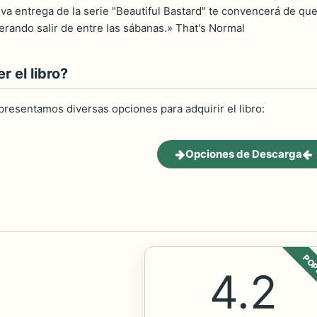
va entrega de la serie "Beautiful Bastard" te convencerá de qu
erando salir de entre las sábanas.» That's Normal
 el libro?
 presentamos diversas opciones para adquirir el libro:
Opciones de Descarga
POP
4.2