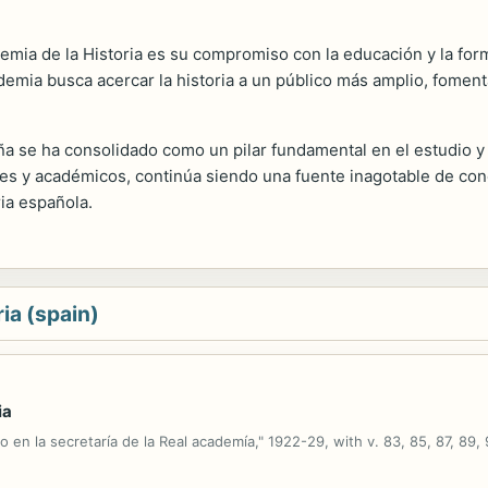
mia de la Historia es su compromiso con la educación y la for
emia busca acercar la historia a un público más amplio, fomenta
 se ha consolidado como un pilar fundamental en el estudio y la
res y académicos, continúa siendo una fuente inagotable de con
ia española.
ia (spain)
ia
o en la secretaría de la Real academía," 1922-29, with v. 83, 85, 87, 89, 