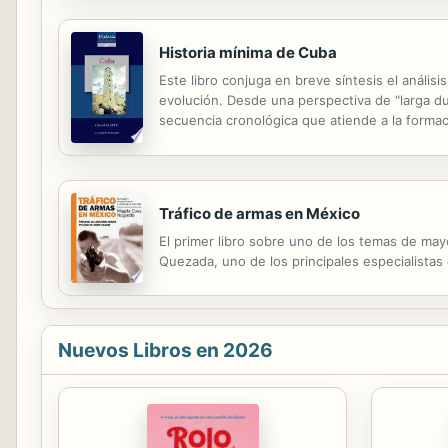
Historia mínima de Cuba
Este libro conjuga en breve síntesis el análi
evolución. Desde una perspectiva de "larga d
secuencia cronológica que atiende a la formaci
los diferentes escenarios de su actuación. Apr
Tráfico de armas en México
El primer libro sobre uno de los temas de mayo
Quezada, uno de los principales especialistas
Nuevos Libros en 2026