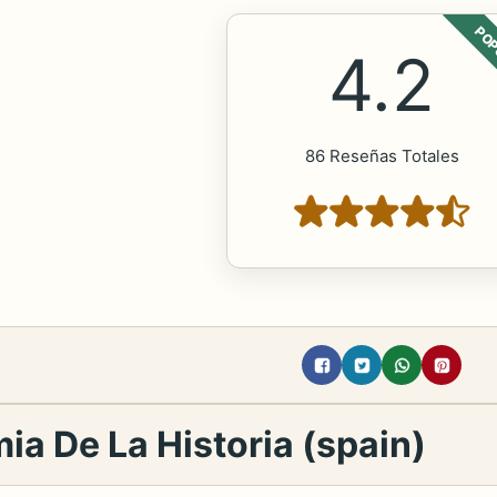
POP
4.2
86 Reseñas Totales
ia De La Historia (spain)