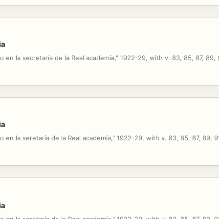
ia
o en la secretaría de la Real academía," 1922-29, with v. 83, 85, 87, 89, 
ia
o en la seretaría de la Real academía," 1922-29, with v. 83, 85, 87, 89, 9
ia