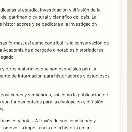
cadas al estudio, investigación y difusión de la
el patrimonio cultural y científico del país. La
 historiadores y se dedicara a la investigación
ersas formas, así como contribuir a la conservación de
la Academia ha albergado a notables historiadores,
legado.
y otros materiales que son esenciales para la
uente de información para historiadores y estudiosos
exposiciones y seminarios, así como la publicación de
s son fundamentales para la divulgación y difusión
es.
óricas españolas. A través de sus comisiones y
romover la importancia de la historia en la