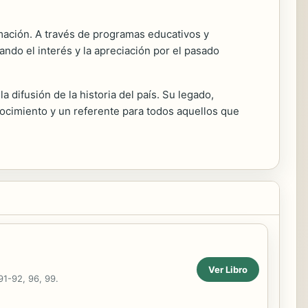
mación. A través de programas educativos y
ndo el interés y la apreciación por el pasado
 difusión de la historia del país. Su legado,
ocimiento y un referente para todos aquellos que
Ver Libro
91-92, 96, 99.