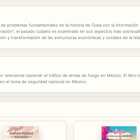
sis de problemas fundamentales de la historia de Cuba con la informació
uración", el pasado cubano es examinado en sus aspectos más sobresal
ón y transformación de las estructuras económicas y sociales de la isla, 
ehendida en sus principales manifestaciones políticas,...
r relevancia nacional: el tráfico de armas de fuego en México. El libro 
 en el tema de seguridad nacional en México.