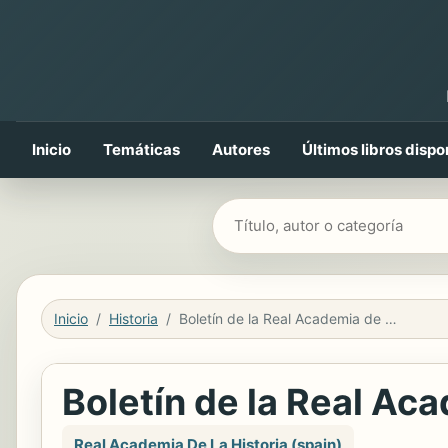
Inicio
Temáticas
Autores
Últimos libros dispo
Buscar libros
Inicio
Historia
Boletín de la Real Academia de la Historia
Boletín de la Real Aca
Real Academia De La Historia (spain)