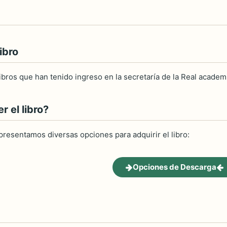
ibro
libros que han tenido ingreso en la secretaría de la Real academía
 el libro?
 presentamos diversas opciones para adquirir el libro:
Opciones de Descarga