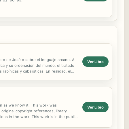
1-92, 96, 99.
bro de José o sobre el lenguaje arcano. A
Ver Libro
ca y su ordenación del mundo, el tratado
 rabínicas y cabalísticas. En realidad, el
ion as we know it. This work was
Ver Libro
 original copyright references, library
ns in the work. This work is in the public
 distribute...