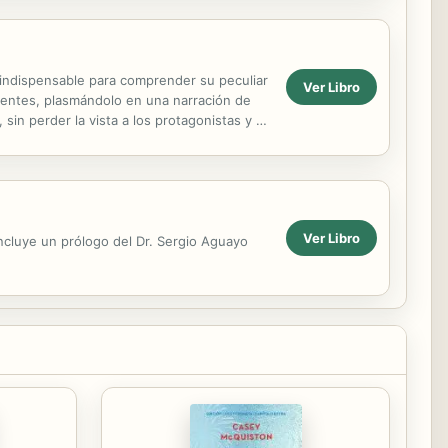
n indispensable para comprender su peculiar
Ver Libro
ientes, plasmándolo en una narración de
sin perder la vista a los protagonistas y a
Ver Libro
incluye un prólogo del Dr. Sergio Aguayo