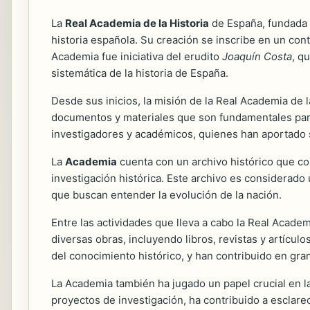
La
Real Academia de la Historia
de España, fundada e
historia española. Su creación se inscribe en un conte
Academia fue iniciativa del erudito
Joaquín Costa
, q
sistemática de la historia de España.
Desde sus inicios, la misión de la Real Academia de l
documentos y materiales que son fundamentales para 
investigadores y académicos, quienes han aportado s
La
Academia
cuenta con un archivo histórico que co
investigación histórica. Este archivo es considerad
que buscan entender la evolución de la nación.
Entre las actividades que lleva a cabo la Real Academ
diversas obras, incluyendo libros, revistas y artícul
del conocimiento histórico, y han contribuido en gr
La Academia también ha jugado un papel crucial en la
proyectos de investigación, ha contribuido a esclarec