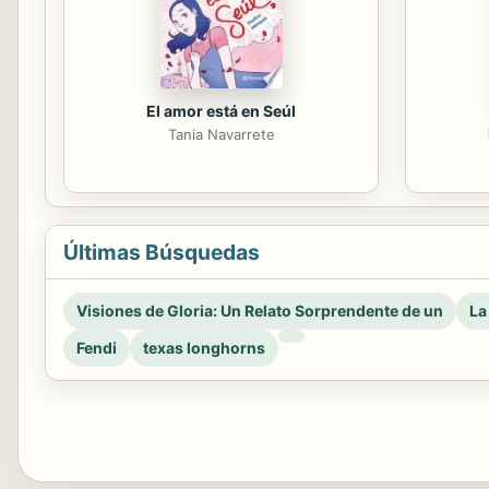
El amor está en Seúl
Tania Navarrete
Últimas Búsquedas
Visiones de Gloria: Un Relato Sorprendente de un
La
Fendi
texas longhorns