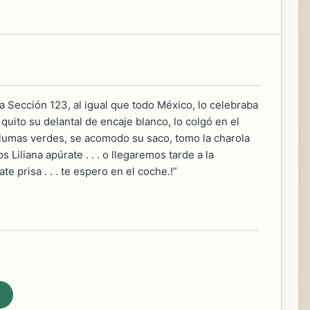
a Sección 123, al igual que todo México, lo celebraba
uito su delantal de encaje blanco, lo colgó en el
plumas verdes, se acomodo su saco, tomo la charola
 Liliana apúrate . . . o llegaremos tarde a la
e prisa . . . te espero en el coche.!”