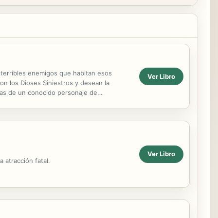
s terribles enemigos que habitan esos
Ver Libro
on los Dioses Siniestros y desean la
ras de un conocido personaje de
Ver Libro
 atracción fatal.