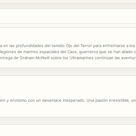
ra en las profundidades del temido Ojo del Terror para enfrentarse a lo
 legiones de marines espaciales del Caos, guerreros que se han aliado c
ntrega de Graham McNeill sobre los Ultramarines continúan las aventu
sión y erotismo con un desenlace inesperado. Una pasión irresistible, una