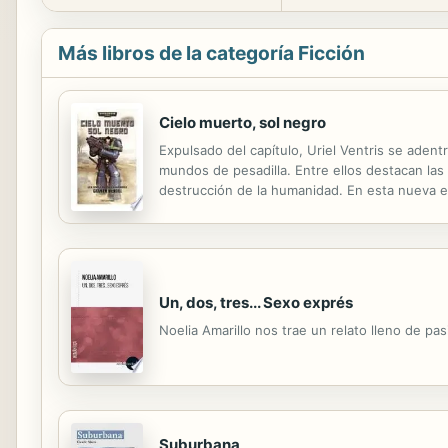
Más libros de la categoría Ficción
Cielo muerto, sol negro
Expulsado del capítulo, Uriel Ventris se adent
mundos de pesadilla. Entre ellos destacan las
destrucción de la humanidad. En esta nueva e
Warhammer 40000, Uriel Ventris.
Un, dos, tres... Sexo exprés
Noelia Amarillo nos trae un relato lleno de pa
Suburbana