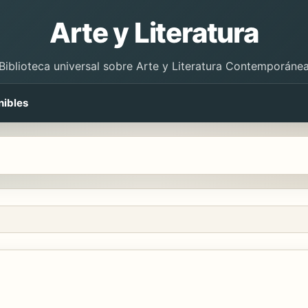
Arte y Literatura
Biblioteca universal sobre Arte y Literatura Contemporáne
nibles