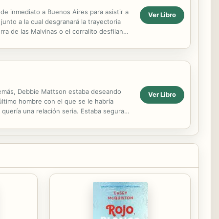
de inmediato a Buenos Aires para asistir a
Ver Libro
unto a la cual desgranará la trayectoria
rra de las Malvinas o el corralito desfilan
s demás, Debbie Mattson estaba deseando
Ver Libro
ltimo hombre con el que se le habría
 quería una relación seria. Estaba segura