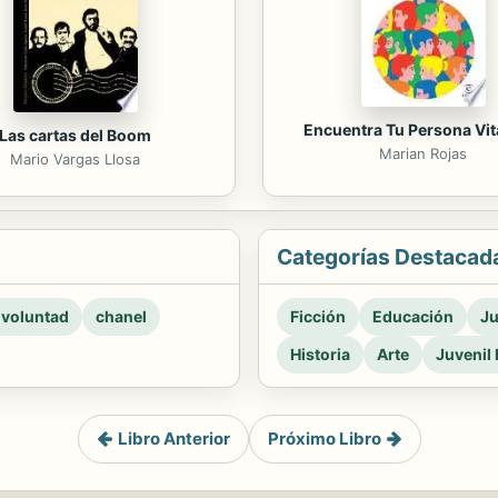
Encuentra Tu Persona Vi
Las cartas del Boom
Marian Rojas
Mario Vargas Llosa
Categorías Destacad
 voluntad
chanel
Ficción
Educación
Ju
Historia
Arte
Juvenil 
Libro Anterior
Próximo Libro