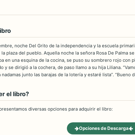
ibro
embre, noche Del Grito de la independencia y la escuela primari
la plaza del pueblo. Aquella noche la señora Rosa De Palma se q
a en una esquina de la cocina, se puso su sombrero rojo con 
 y se dirigió a la cochera, de paso llamo a su hija Liliana. “Vamos
nadamas junto las barajas de la lotería y estaré lista”. “Bueno dat
 el libro?
 presentamos diversas opciones para adquirir el libro:
Opciones de Descarga