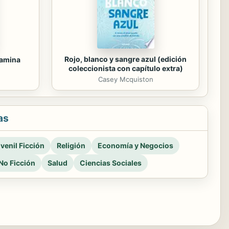
Rojo, blanco y sangre azul (edición
tamina
coleccionista con capítulo extra)
Casey Mcquiston
as
venil Ficción
Religión
Economía y Negocios
No Ficción
Salud
Ciencias Sociales