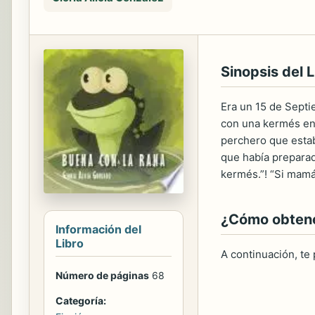
Sinopsis del L
Era un 15 de Septi
con una kermés en 
perchero que estab
que había preparado
kermés.”! “Si mamá 
¿Cómo obtener
Información del
Libro
A continuación, te
Número de páginas
68
Categoría: