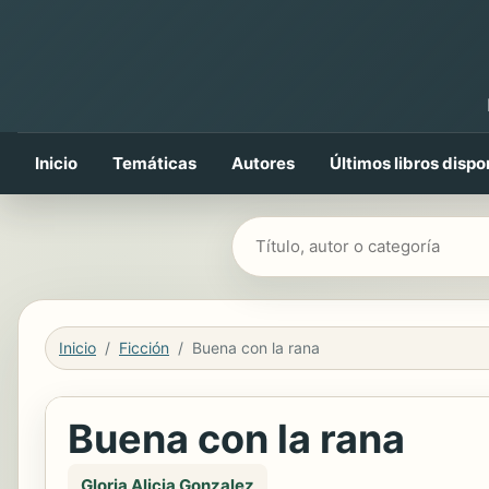
Inicio
Temáticas
Autores
Últimos libros dispo
Buscar libros
Inicio
Ficción
Buena con la rana
Buena con la rana
Gloria Alicia Gonzalez