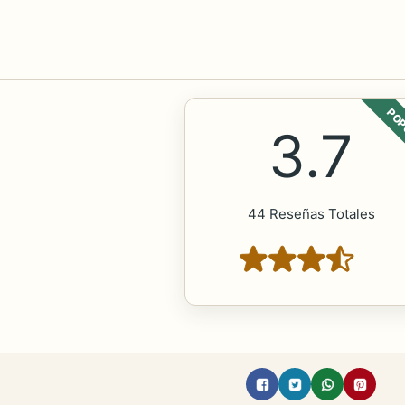
POP
3.7
44 Reseñas Totales