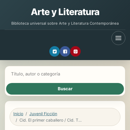
Arte y Literatura
Biblioteca universal sobre Arte y Literatura Contemporánea
Buscar libros
Inicio
Juvenil Ficción
Cid. El primer caballero / Cid. The First Lord