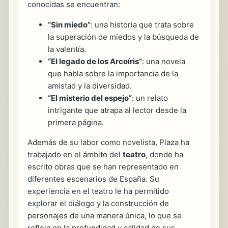
conocidas se encuentran:
“Sin miedo”
: una historia que trata sobre
la superación de miedos y la búsqueda de
la valentía.
“El legado de los Arcoíris”
: una novela
que habla sobre la importancia de la
amistad y la diversidad.
“El misterio del espejo”
: un relato
intrigante que atrapa al lector desde la
primera página.
Además de su labor como novelista, Plaza ha
trabajado en el ámbito del
teatro
, donde ha
escrito obras que se han representado en
diferentes escenarios de España. Su
experiencia en el teatro le ha permitido
explorar el diálogo y la construcción de
personajes de una manera única, lo que se
refleja en la profundidad y calidad de sus