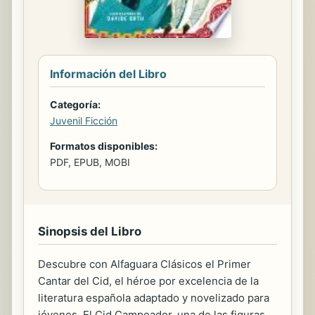
Información del Libro
Categoría:
Juvenil Ficción
Formatos disponibles:
PDF, EPUB, MOBI
Sinopsis del Libro
Descubre con Alfaguara Clásicos el Primer
Cantar del Cid, el héroe por excelencia de la
literatura española adaptado y novelizado para
jóvenes. El Cid Campeador, una de las figuras