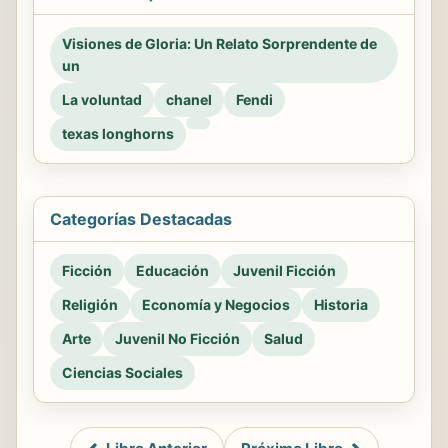
Visiones de Gloria: Un Relato Sorprendente de
un
La voluntad
chanel
Fendi
texas longhorns
Categorías Destacadas
Ficción
Educación
Juvenil Ficción
Religión
Economía y Negocios
Historia
Arte
Juvenil No Ficción
Salud
Ciencias Sociales