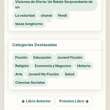
Visiones de Gloria: Un Relato Sorprendente de
un
La voluntad
chanel
Fendi
texas longhorns
Categorías Destacadas
Ficción
Educación
Juvenil Ficción
Religión
Economía y Negocios
Historia
Arte
Juvenil No Ficción
Salud
Ciencias Sociales
Libro Anterior
Próximo Libro