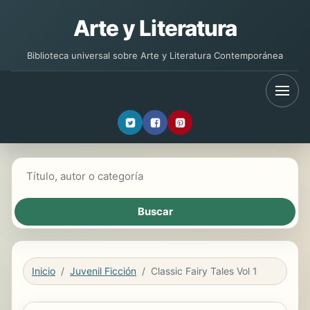
Arte y Literatura
Biblioteca universal sobre Arte y Literatura Contemporánea
Buscar libros
Inicio
Juvenil Ficción
Classic Fairy Tales Vol 1