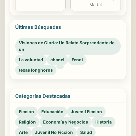
Mattel
Últimas Búsquedas
Visiones de Gloria: Un Relato Sorprendente de
un
La voluntad
chanel
Fendi
texas longhorns
Categorías Destacadas
Ficción
Educación
Juvenil Ficción
Religión
Economía y Negocios
Historia
Arte
Juvenil No Ficción
Salud