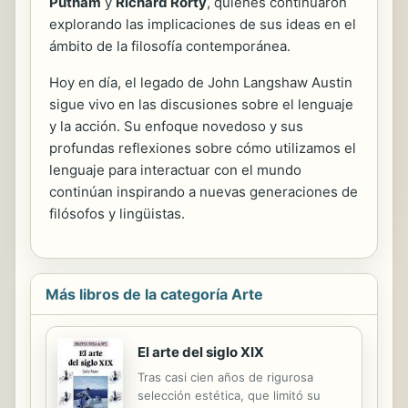
Putnam
y
Richard Rorty
, quienes continuaron
explorando las implicaciones de sus ideas en el
ámbito de la filosofía contemporánea.
Hoy en día, el legado de John Langshaw Austin
sigue vivo en las discusiones sobre el lenguaje
y la acción. Su enfoque novedoso y sus
profundas reflexiones sobre cómo utilizamos el
lenguaje para interactuar con el mundo
continúan inspirando a nuevas generaciones de
filósofos y lingüistas.
Más libros de la categoría Arte
El arte del siglo XIX
Tras casi cien años de rigurosa
selección estética, que limitó su