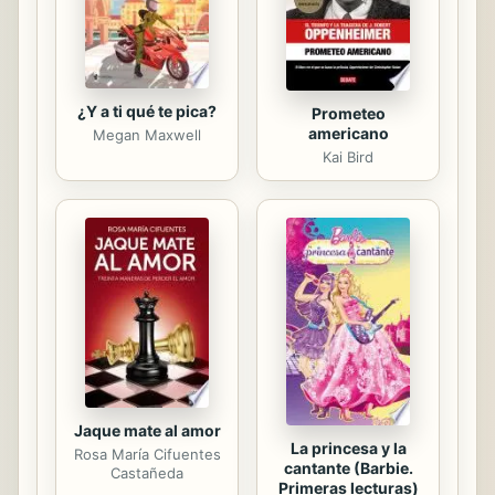
partido frente a los temas mas...
¿Y a ti qué te pica?
Prometeo
americano
Megan Maxwell
Kai Bird
Jaque mate al amor
La princesa y la
Rosa María Cifuentes
cantante (Barbie.
Castañeda
Primeras lecturas)