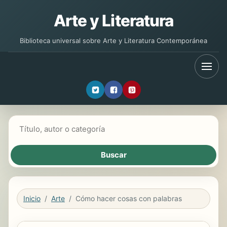
Arte y Literatura
Biblioteca universal sobre Arte y Literatura Contemporánea
Buscar libros
Inicio
Arte
Cómo hacer cosas con palabras