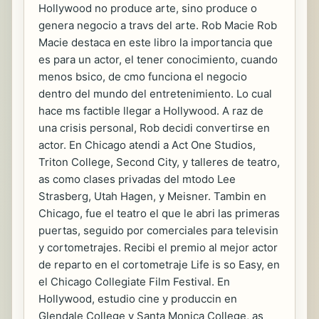
Hollywood no produce arte, sino produce o
genera negocio a travs del arte. Rob Macie Rob
Macie destaca en este libro la importancia que
es para un actor, el tener conocimiento, cuando
menos bsico, de cmo funciona el negocio
dentro del mundo del entretenimiento. Lo cual
hace ms factible llegar a Hollywood. A raz de
una crisis personal, Rob decidi convertirse en
actor. En Chicago atendi a Act One Studios,
Triton College, Second City, y talleres de teatro,
as como clases privadas del mtodo Lee
Strasberg, Utah Hagen, y Meisner. Tambin en
Chicago, fue el teatro el que le abri las primeras
puertas, seguido por comerciales para televisin
y cortometrajes. Recibi el premio al mejor actor
de reparto en el cortometraje Life is so Easy, en
el Chicago Collegiate Film Festival. En
Hollywood, estudio cine y produccin en
Glendale College y Santa Monica College, as