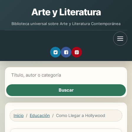
Arte y Literatura
Biblioteca universal sobre Arte y Literatura Contemporánea
Buscar libros
Inicio
Educación
Como Llegar a Hollywood