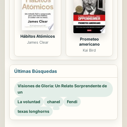
Hábitos Atómicos
Prometeo
James Clear
americano
Kai Bird
Últimas Búsquedas
Visiones de Gloria: Un Relato Sorprendente de
un
La voluntad
chanel
Fendi
texas longhorns