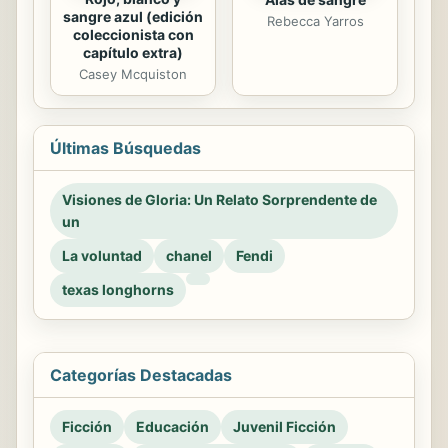
sangre azul (edición
Rebecca Yarros
coleccionista con
capítulo extra)
Casey Mcquiston
Últimas Búsquedas
Visiones de Gloria: Un Relato Sorprendente de
un
La voluntad
chanel
Fendi
texas longhorns
Categorías Destacadas
Ficción
Educación
Juvenil Ficción