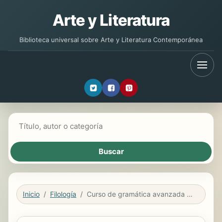
Arte y Literatura
Biblioteca universal sobre Arte y Literatura Contemporánea
Buscar libros
Inicio
Filología
Curso de gramática avanzada de español