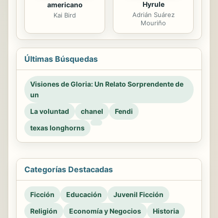
Hyrule
americano
Adrián Suárez
Kai Bird
Mouriño
Últimas Búsquedas
Visiones de Gloria: Un Relato Sorprendente de
un
La voluntad
chanel
Fendi
texas longhorns
Categorías Destacadas
Ficción
Educación
Juvenil Ficción
Religión
Economía y Negocios
Historia