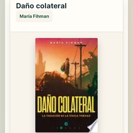
Daño colateral
María Fihman