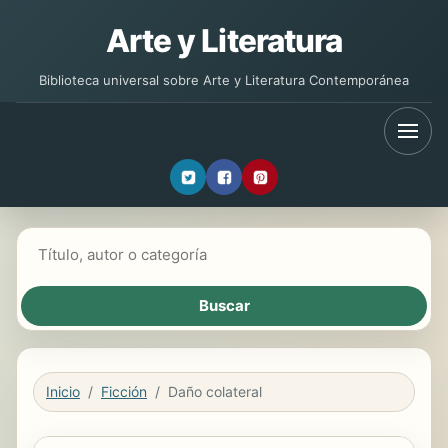
Arte y Literatura
Biblioteca universal sobre Arte y Literatura Contemporánea
Buscar libros
Inicio
Ficción
Daño colateral