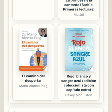
La princesa y la
cantante (Barbie.
Primeras lecturas)
Mattel
El camino del
Rojo, blanco y
despertar
sangre azul (edición
coleccionista con
Mario Alonso Puig
capítulo extra)
Casey Mcquiston