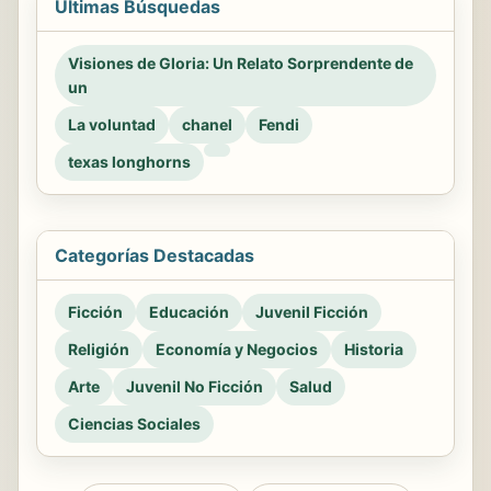
Últimas Búsquedas
Visiones de Gloria: Un Relato Sorprendente de
un
La voluntad
chanel
Fendi
texas longhorns
Categorías Destacadas
Ficción
Educación
Juvenil Ficción
Religión
Economía y Negocios
Historia
Arte
Juvenil No Ficción
Salud
Ciencias Sociales