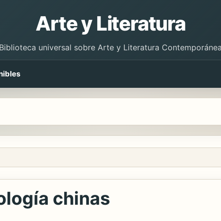
Arte y Literatura
Biblioteca universal sobre Arte y Literatura Contemporáne
nibles
nología chinas