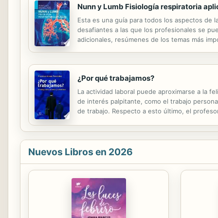
Nunn y Lumb Fisiología respiratoria apli
Esta es una guía para todos los aspectos de la
desafiantes a las que los profesionales se pu
adicionales, resúmenes de los temas más impor
¿Por qué trabajamos?
La actividad laboral puede aproximarse a la fe
de interés palpitante, como el trabajo personal
de trabajo. Respecto a esto último, el profe
de la Psiquiatría y Psicología Médica, nos dice
Nuevos Libros en 2026