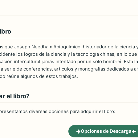
ibro
s que Joseph Needham ñbioquímico, historiador de la ciencia y 
idente los logros de la ciencia y la tecnología chinas, en lo qu
cación intercultural jamás intentado por un solo hombreî. Esta
a serie de conferencias, artículos y monografías dedicados a ah
ado reúne algunos de estos trabajos.
 el libro?
 presentamos diversas opciones para adquirir el libro:
Opciones de Descarga