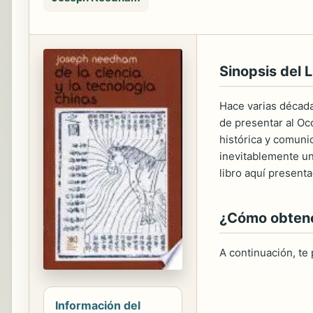
Sinopsis del L
Hace varias década
de presentar al Occ
histórica y comuni
inevitablemente un
libro aquí present
¿Cómo obtener
A continuación, te
Información del