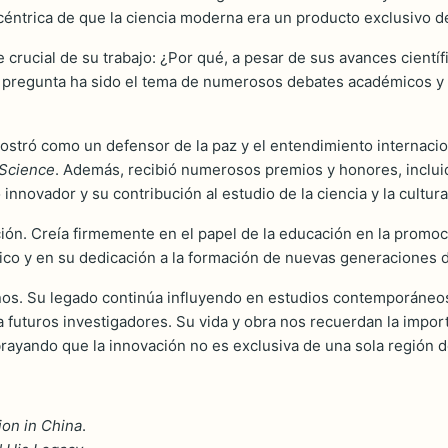
océntrica de que la ciencia moderna era un producto exclusivo de
 crucial de su trabajo: ¿Por qué, a pesar de sus avances científ
pregunta ha sido el tema de numerosos debates académicos y ha 
stró como un defensor de la paz y el entendimiento internaciona
 Science
. Además, recibió numerosos premios y honores, incluid
nnovador y su contribución al estudio de la ciencia y la cultura
n. Creía firmemente en el papel de la educación en la promoci
co y en su dedicación a la formación de nuevas generaciones de
s. Su legado continúa influyendo en estudios contemporáneos so
a futuros investigadores. Su vida y obra nos recuerdan la impor
brayando que la innovación no es exclusiva de una sola región 
ion in China
.