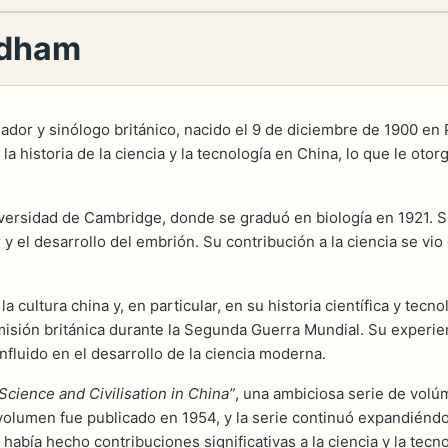
edham
riador y sinólogo británico, nacido el 9 de diciembre de 1900 en
 historia de la ciencia y la tecnología en China, lo que le otor
iversidad de Cambridge, donde se graduó en biología en 1921. 
 y el desarrollo del embrión. Su contribución a la ciencia se vio
cultura china y, en particular, en su historia científica y tecno
 misión británica durante la Segunda Guerra Mundial. Su experi
nfluido en el desarrollo de la ciencia moderna.
Science and Civilisation in China”
, una ambiciosa serie de volúm
volumen fue publicado en 1954, y la serie continuó expandiéndos
ía hecho contribuciones significativas a la ciencia y la tecno