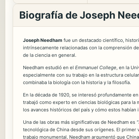
Biografía de Joseph Ne
Joseph Needham
fue un destacado científico, histo
intrínsecamente relacionadas con la comprensión de la
de la ciencia en general.
Needham estudió en el
Emmanuel College
, en la Un
especialmente con su trabajo en la estructura celular
combinaba la biología con la historia y la filosofía.
En la década de 1920, se interesó profundamente en la 
trabajó como experto en ciencias biológicas para la
los avances históricos del país y cómo estos habían i
Una de las obras más significativas de Needham es
“
tecnológica de China desde sus orígenes. El primer 
trabajo monumental, Needham argumentó que China hab