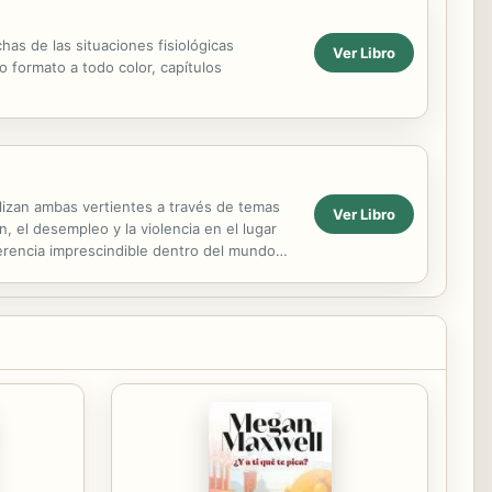
has de las situaciones fisiológicas
Ver Libro
 formato a todo color, capítulos
alizan ambas vertientes a través de temas
Ver Libro
n, el desempleo y la violencia en el lugar
erencia imprescindible dentro del mundo