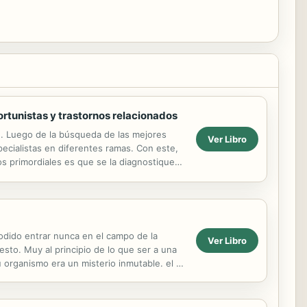
ortunistas y trastornos relacionados
. Luego de la búsqueda de las mejores
Ver Libro
pecialistas en diferentes ramas. Con este,
os primordiales es que se la diagnostique
odido entrar nunca en el campo de la
Ver Libro
esto. Muy al principio de lo que ser a una
 organismo era un misterio inmutable. el m
to de la...