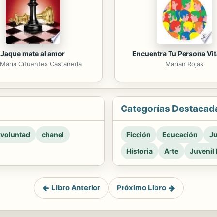
Jaque mate al amor
Encuentra Tu Persona Vi
María Cifuentes Castañeda
Marian Rojas
Categorías Destacad
 voluntad
chanel
Ficción
Educación
Ju
Historia
Arte
Juvenil 
Libro Anterior
Próximo Libro