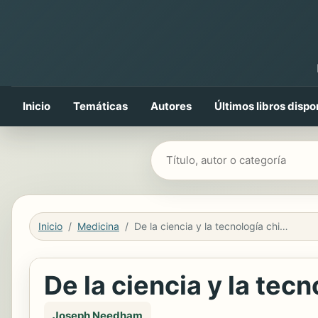
Inicio
Temáticas
Autores
Últimos libros dispo
Buscar libros
Inicio
Medicina
De la ciencia y la tecnología chinas
De la ciencia y la tec
Joseph Needham