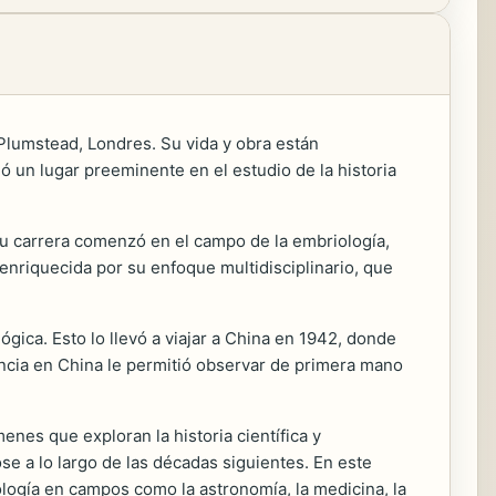
 Plumstead, Londres. Su vida y obra están
gó un lugar preeminente en el estudio de la historia
Su carrera comenzó en el campo de la embriología,
 enriquecida por su enfoque multidisciplinario, que
lógica. Esto lo llevó a viajar a China en 1942, donde
encia en China le permitió observar de primera mano
enes que exploran la historia científica y
e a lo largo de las décadas siguientes. En este
logía en campos como la astronomía, la medicina, la