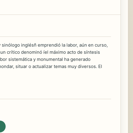
sinólogo inglésñ emprendió la labor, aún en curso,
e un crítico denominó íel máximo acto de síntesis
 labor sistemática y monumental ha generado
ondar, situar o actualizar temas muy diversos. El