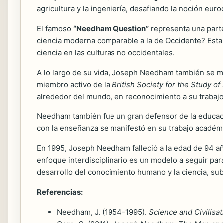
agricultura y la ingeniería, desafiando la noción eur
El famoso
“Needham Question”
representa una parte
ciencia moderna comparable a la de Occidente? Esta 
ciencia en las culturas no occidentales.
A lo largo de su vida, Joseph Needham también se mo
miembro activo de la
British Society for the Study of
alrededor del mundo, en reconocimiento a su trabajo i
Needham también fue un gran defensor de la educació
con la enseñanza se manifestó en su trabajo académi
En 1995, Joseph Needham falleció a la edad de 94 año
enfoque interdisciplinario es un modelo a seguir par
desarrollo del conocimiento humano y la ciencia, su
Referencias:
Needham, J. (1954-1995).
Science and Civilisat