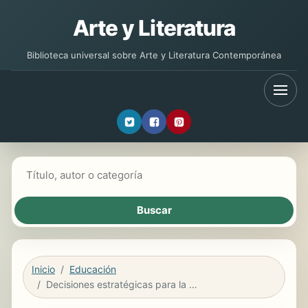
Arte y Literatura
Biblioteca universal sobre Arte y Literatura Contemporánea
Buscar libros
Inicio
Educación
Decisiones estratégicas para la dirección de operaciones en empresas de servicios y turísticas