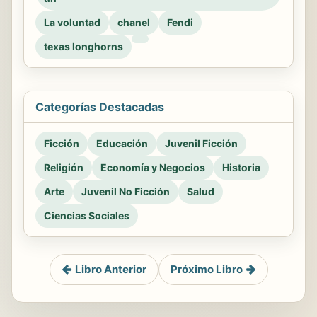
La voluntad
chanel
Fendi
texas longhorns
Categorías Destacadas
Ficción
Educación
Juvenil Ficción
Religión
Economía y Negocios
Historia
Arte
Juvenil No Ficción
Salud
Ciencias Sociales
Libro Anterior
Próximo Libro