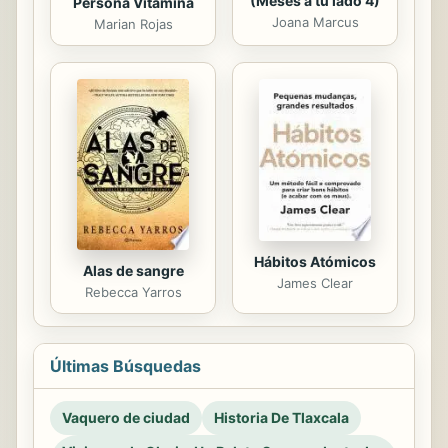
(Meses a tu lado 4)
Persona Vitamina
Joana Marcus
Marian Rojas
Hábitos Atómicos
Alas de sangre
James Clear
Rebecca Yarros
Últimas Búsquedas
Vaquero de ciudad
Historia De Tlaxcala