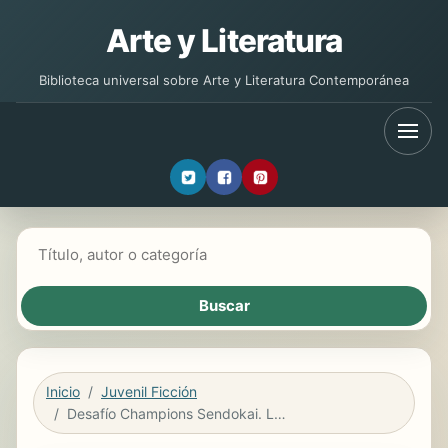
Arte y Literatura
Biblioteca universal sobre Arte y Literatura Contemporánea
Buscar libros
Inicio
Juvenil Ficción
Desafío Champions Sendokai. Los pantanos de la locura