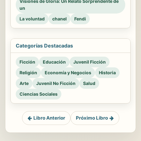
Visiones de Gloria: Un Relato Sorprendente de
un
La voluntad
chanel
Fendi
Categorías Destacadas
Ficción
Educación
Juvenil Ficción
Religión
Economía y Negocios
Historia
Arte
Juvenil No Ficción
Salud
Ciencias Sociales
Libro Anterior
Próximo Libro