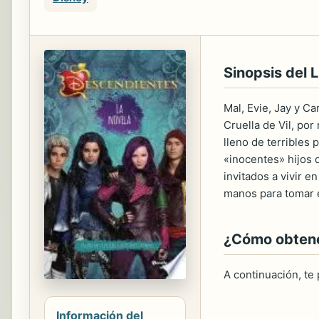
Sinopsis del L
Mal, Evie, Jay y Ca
Cruella de Vil, po
lleno de terribles 
«inocentes» hijos 
invitados a vivir 
manos para tomar e
¿Cómo obtener
A continuación, te
Información del