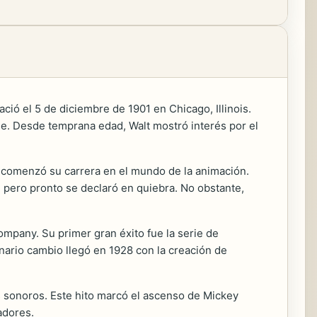
ió el 5 de diciembre de 1901 en Chicago, Illinois.
nse. Desde temprana edad, Walt mostró interés por el
e comenzó su carrera en el mundo de la animación.
, pero pronto se declaró en quiebra. No obstante,
ompany. Su primer gran éxito fue la serie de
nario cambio llegó en 1928 con la creación de
s sonoros. Este hito marcó el ascenso de Mickey
adores.