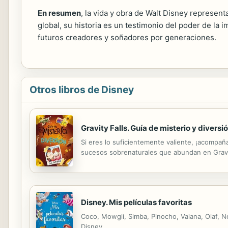
En resumen
, la vida y obra de Walt Disney represe
global, su historia es un testimonio del poder de la
futuros creadores y soñadores por generaciones.
Otros libros de Disney
Gravity Falls. Guía de misterio y diversi
Si eres lo suficientemente valiente, ¡acompañ
sucesos sobrenaturales que abundan en Gravit
Disney. Mis películas favoritas
Coco, Mowgli, Simba, Pinocho, Vaiana, Olaf, N
Disney.