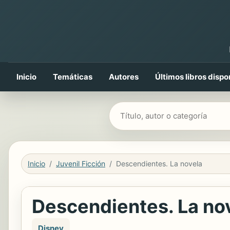
Inicio
Temáticas
Autores
Últimos libros dispo
Buscar libros
Inicio
Juvenil Ficción
Descendientes. La novela
Descendientes. La no
Disney