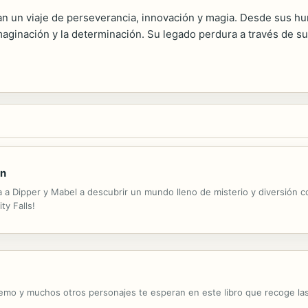
ntan un viaje de perseverancia, innovación y magia. Desde sus 
 imaginación y la determinación. Su legado perdura a través de s
ón
a a Dipper y Mabel a descubrir un mundo lleno de misterio y diversión c
y Falls!
emo y muchos otros personajes te esperan en este libro que recoge las 