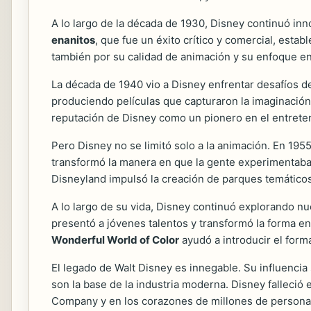
A lo largo de la década de 1930, Disney continuó in
enanitos
, que fue un éxito crítico y comercial, estab
también por su calidad de animación y su enfoque en 
La década de 1940 vio a Disney enfrentar desafíos d
produciendo películas que capturaron la imaginació
reputación de Disney como un pionero en el entreten
Pero Disney no se limitó solo a la animación. En 1955
transformó la manera en que la gente experimentaba 
Disneyland impulsó la creación de parques temáticos 
A lo largo de su vida, Disney continuó explorando nu
presentó a jóvenes talentos y transformó la forma en
Wonderful World of Color
ayudó a introducir el form
El legado de Walt Disney es innegable. Su influenci
son la base de la industria moderna. Disney falleció
Company y en los corazones de millones de persona