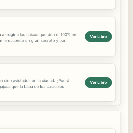
a exigir a los chicos que den el 100% en
Ver Libro
ien le esconde un gran secreto y por
n sido avistados en la ciudad. ¿Podrá
Ver Libro
ajosa que la baba de los caracoles