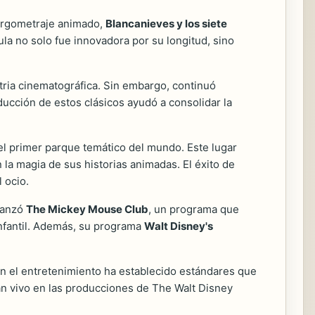
largometraje animado,
Blancanieves y los siete
cula no solo fue innovadora por su longitud, sino
tria cinematográfica. Sin embargo, continuó
ducción de estos clásicos ayudó a consolidar la
el primer parque temático del mundo. Este lugar
a magia de sus historias animadas. El éxito de
 ocio.
 lanzó
The Mickey Mouse Club
, un programa que
infantil. Además, su programa
Walt Disney's
en el entretenimiento ha establecido estándares que
úan vivo en las producciones de The Walt Disney