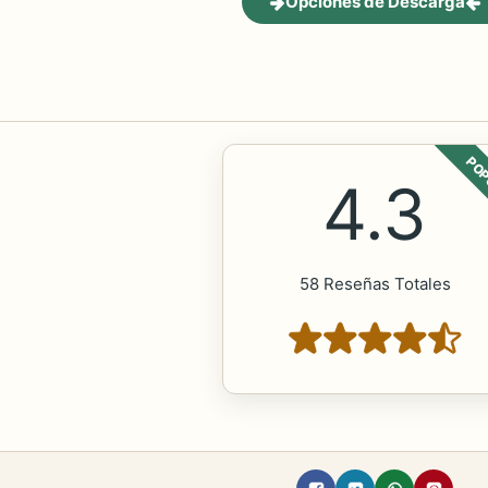
Opciones de Descarga
POP
4.3
58 Reseñas Totales