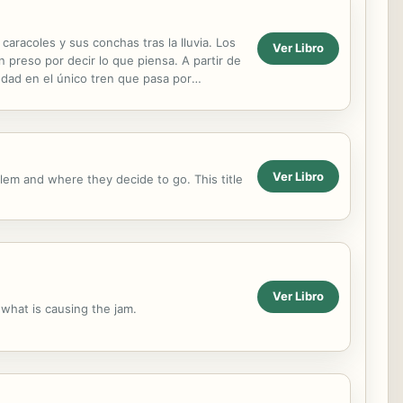
caracoles y sus conchas tras la lluvia. Los
Ver Libro
 preso por decir lo que piensa. A partir de
udad en el único tren que pasa por
Ver Libro
lem and where they decide to go. This title
Ver Libro
 what is causing the jam.