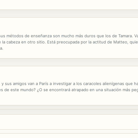
 sus métodos de enseñanza son mucho más duros que los de Tamara. Va 
ene la cabeza en otro sitio. Está preocupada por la actitud de Matteo, qu
a.
y sus amigos van a París a investigar a los caracoles alienígenas que ha
 es de este mundo? ¿O se encontrará atrapado en una situación más peg