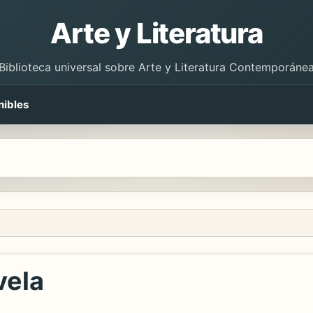
Arte y Literatura
Biblioteca universal sobre Arte y Literatura Contemporáne
nibles
vela