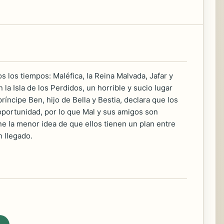
s los tiempos: Maléfica, la Reina Malvada, Jafar y
a Isla de los Perdidos, un horrible y sucio lugar
íncipe Ben, hijo de Bella y Bestia, declara que los
oportunidad, por lo que Mal y sus amigos son
ne la menor idea de que ellos tienen un plan entre
 llegado.