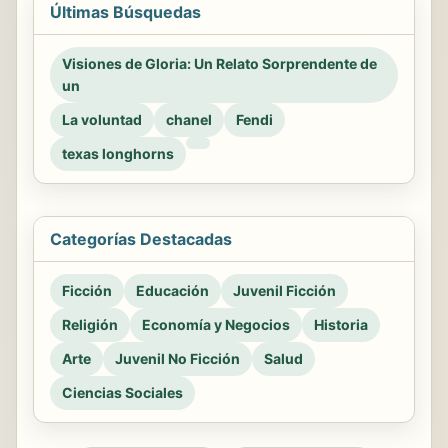
Últimas Búsquedas
Visiones de Gloria: Un Relato Sorprendente de
un
La voluntad
chanel
Fendi
texas longhorns
Categorías Destacadas
Ficción
Educación
Juvenil Ficción
Religión
Economía y Negocios
Historia
Arte
Juvenil No Ficción
Salud
Ciencias Sociales