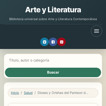
Arte y Literatura
Biblioteca universal sobre Arte y Literatura Contemporánea
Buscar libros
Inicio
Salud
Dioses y Orishas del Panteon de Yoruba