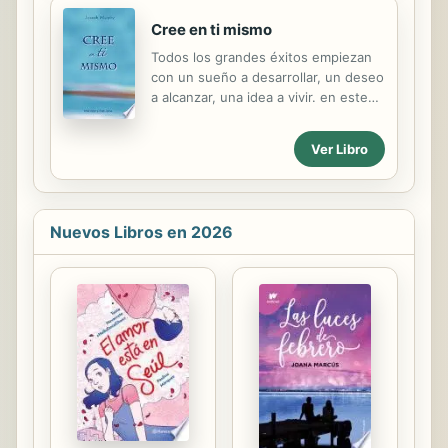
Cree en ti mismo
Todos los grandes éxitos empiezan
con un sueño a desarrollar, un deseo
a alcanzar, una idea a vivir. en este
libro, el doctor Joseph Murphy nos
enseña cómo realizar todos nuestros
Ver Libro
sueños por medio de una correcta
actitud mental, descubriendo el
potencial
Nuevos Libros en 2026