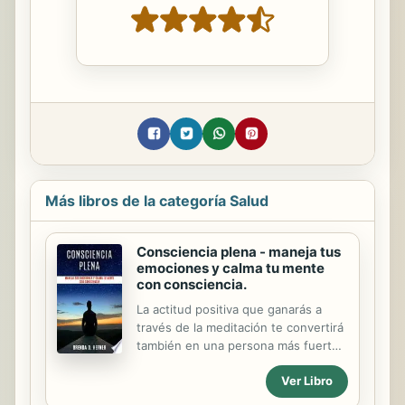
Más libros de la categoría Salud
Consciencia plena - maneja tus
emociones y calma tu mente
con consciencia.
La actitud positiva que ganarás a
través de la meditación te convertirá
también en una persona más fuerte
que podrá afrontar las adversidades
Ver Libro
en el futuro y atravesarlas saliendo
ileso. Te darás cuenta de que eres