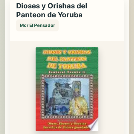
Dioses y Orishas del
Panteon de Yoruba
Mcr El Pensador