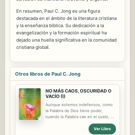
En resumen, Paul C. Jong es una figura
destacada en el ámbito de la literatura cristiana
y la enseñanza bíblica. Su dedicación a la
evangelización y la formación espiritual ha
dejado una huella significativa en la comunidad
cristiana global.
Otros libros de Paul C. Jong
NO MÁS CAOS, OSCURIDAD O
VACÍO (I)
Aunque estemos indefensos, como
la Palabra de Dios tiene poder,
cuando la Palabra cae en el suelo, da
frutos. Asimismo, como la Palabra de
Ver Libro
Dios está viva, podemos ver que es
la misma hoy y mañana, y para