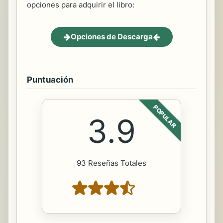
opciones para adquirir el libro:
Opciones de Descarga
Puntuación
POPULAR
3.9
93 Reseñas Totales