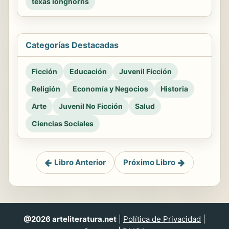
texas longhorns
Categorías Destacadas
Ficción
Educación
Juvenil Ficción
Religión
Economía y Negocios
Historia
Arte
Juvenil No Ficción
Salud
Ciencias Sociales
Libro Anterior
Próximo Libro
@2026 arteliteratura.net
|
Política de Privacidad
|