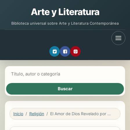
Arte y Literatura
Biblioteca universal sobre Arte y Literatura Contemporánea
Buscar libros
Inicio
Religión
El Amor de Dios Revelado por Medio de Jesús, El Hijo Unigénito (II)