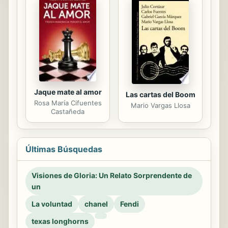
Jaque mate al amor
Las cartas del Boom
Rosa María Cifuentes
Mario Vargas Llosa
Castañeda
Últimas Búsquedas
Visiones de Gloria: Un Relato Sorprendente de
un
La voluntad
chanel
Fendi
texas longhorns