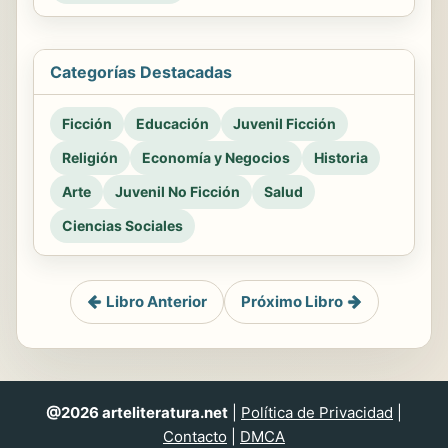
Categorías Destacadas
Ficción
Educación
Juvenil Ficción
Religión
Economía y Negocios
Historia
Arte
Juvenil No Ficción
Salud
Ciencias Sociales
Libro Anterior
Próximo Libro
@2026 arteliteratura.net
|
Política de Privacidad
|
Contacto
|
DMCA