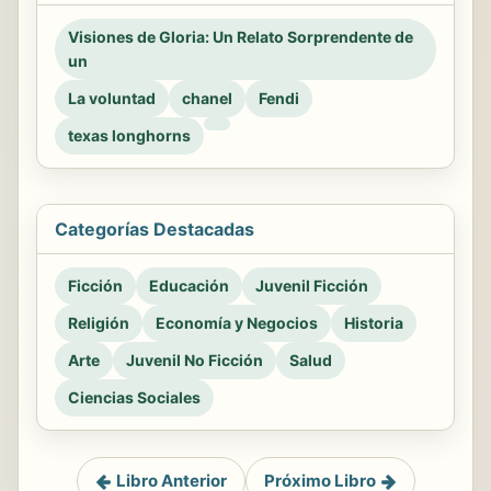
Visiones de Gloria: Un Relato Sorprendente de
un
La voluntad
chanel
Fendi
texas longhorns
Categorías Destacadas
Ficción
Educación
Juvenil Ficción
Religión
Economía y Negocios
Historia
Arte
Juvenil No Ficción
Salud
Ciencias Sociales
Libro Anterior
Próximo Libro