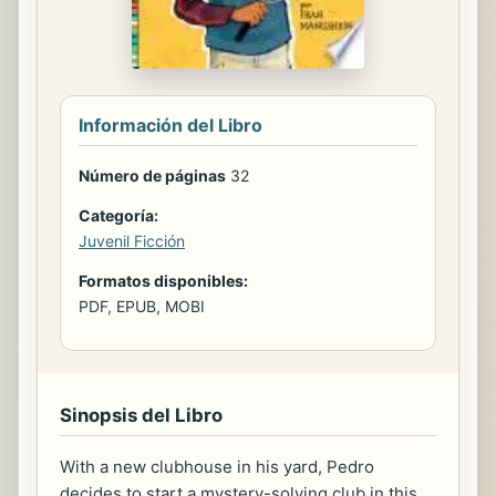
Información del Libro
Número de páginas
32
Categoría:
Juvenil Ficción
Formatos disponibles:
PDF, EPUB, MOBI
Sinopsis del Libro
With a new clubhouse in his yard, Pedro
decides to start a mystery-solving club in this