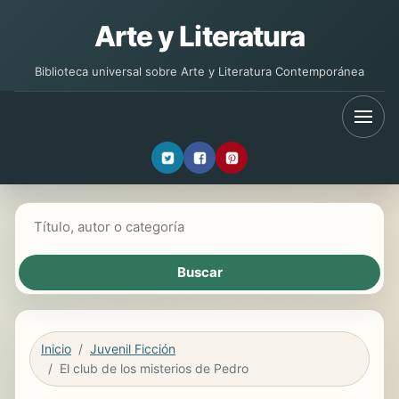
Arte y Literatura
Biblioteca universal sobre Arte y Literatura Contemporánea
Buscar libros
Inicio
Juvenil Ficción
El club de los misterios de Pedro