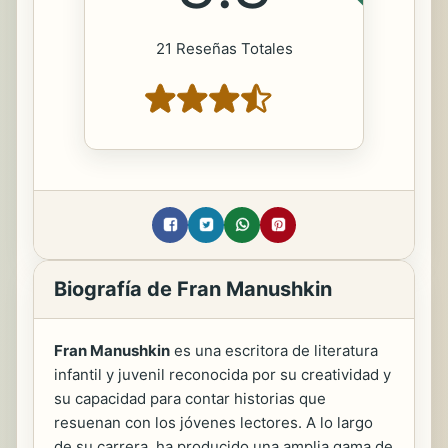
21 Reseñas Totales
Biografía de Fran Manushkin
Fran Manushkin
es una escritora de literatura
infantil y juvenil reconocida por su creatividad y
su capacidad para contar historias que
resuenan con los jóvenes lectores. A lo largo
de su carrera, ha producido una amplia gama de