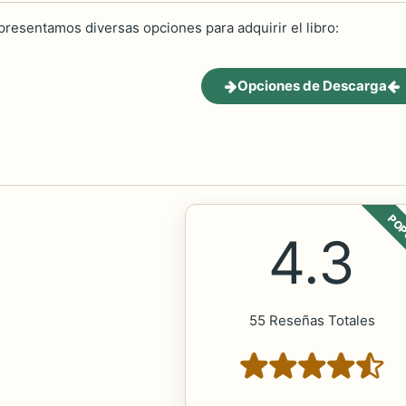
 presentamos diversas opciones para adquirir el libro:
Opciones de Descarga
POP
4.3
55 Reseñas Totales