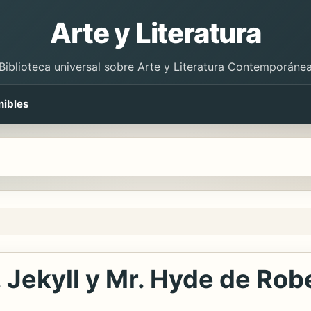
Arte y Literatura
Biblioteca universal sobre Arte y Literatura Contemporáne
nibles
. Jekyll y Mr. Hyde de Ro