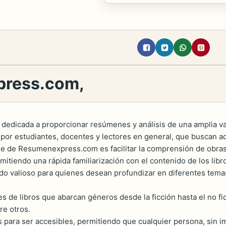
press.com,
dedicada a proporcionar resúmenes y análisis de una amplia va
por estudiantes, docentes y lectores en general, que buscan ac
foque de Resumenexpress.com es facilitar la comprensión de obra
tiendo una rápida familiarización con el contenido de los libr
ado valioso para quienes desean profundizar en diferentes temas
 de libros que abarcan géneros desde la ficción hasta el no fic
re otros.
ara ser accesibles, permitiendo que cualquier persona, sin imp