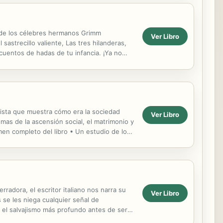
s de los célebres hermanos Grimm
Ver Libro
 sastrecillo valiente, Las tres hilanderas,
 cuentos de hadas de tu infancia. ¡Ya no
ista que muestra cómo era la sociedad
Ver Libro
emas de la ascensión social, el matrimonio y
umen completo del libro • Un estudio de los
radora, el escritor italiano nos narra su
Ver Libro
se les niega cualquier señal de
 el salvajismo más profundo antes de ser
incluye:...