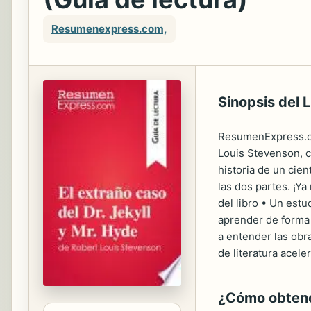
Resumenexpress.com,
Sinopsis del L
ResumenExpress.com
Louis Stevenson, co
historia de un cien
las dos partes. ¡Ya
del libro • Un est
aprender de forma 
a entender las obr
de literatura ace
¿Cómo obtener