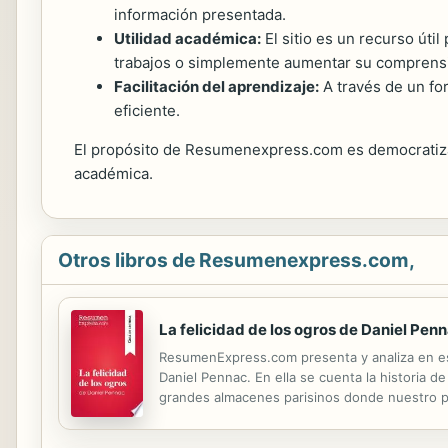
información presentada.
Utilidad académica:
El sitio es un recurso úti
trabajos o simplemente aumentar su comprensió
Facilitación del aprendizaje:
A través de un fo
eficiente.
El propósito de Resumenexpress.com es democratizar
académica.
Otros libros de Resumenexpress.com,
La felicidad de los ogros de Daniel Penn
ResumenExpress.com presenta y analiza en esta
Daniel Pennac. En ella se cuenta la historia 
grandes almacenes parisinos donde nuestro pro
tienes que leer y resumir todo el libro, nosot