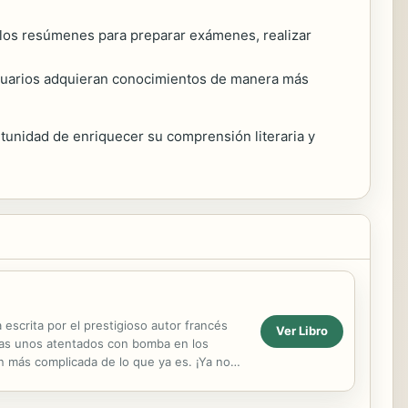
ar los resúmenes para preparar exámenes, realizar
suarios adquieran conocimientos de manera más
unidad de enriquecer su comprensión literaria y
escrita por el prestigioso autor francés
Ver Libro
 Tras unos atentados con bomba en los
n más complicada de lo que ya es. ¡Ya no
..