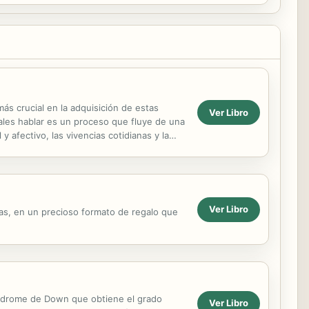
ás crucial en la adquisición de estas
Ver Libro
uales hablar es un proceso que fluye de una
 afectivo, las vivencias cotidianas y la
Ver Libro
oras, en un precioso formato de regalo que
síndrome de Down que obtiene el grado
Ver Libro