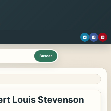
a
bert Louis Stevenson