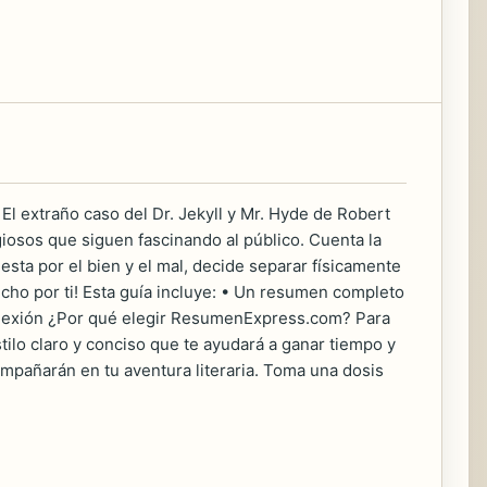
l extraño caso del Dr. Jekyll y Mr. Hyde de Robert
igiosos que siguen fascinando al público. Cuenta la
esta por el bien y el mal, decide separar físicamente
hecho por ti! Esta guía incluye: • Un resumen completo
 reflexión ¿Por qué elegir ResumenExpress.com? Para
ilo claro y conciso que te ayudará a ganar tiempo y
ompañarán en tu aventura literaria. Toma una dosis