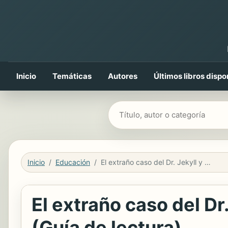
Inicio
Temáticas
Autores
Últimos libros dispo
Buscar libros
Inicio
Educación
El extraño caso del Dr. Jekyll y Mr. Hyde de Robert Louis Stevenson (Guía de lectura)
El extraño caso del Dr
(Guía de lectura)