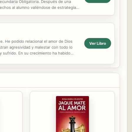
 Secundaria Obligatoria. Después de una
erechos al alumno valiéndose de estrategias
te. He podido relacional el amor de Dios
Ver Libro
tran agresividad y malestar con todo lo
y sufrido. En su crecimiento ha habido
a...