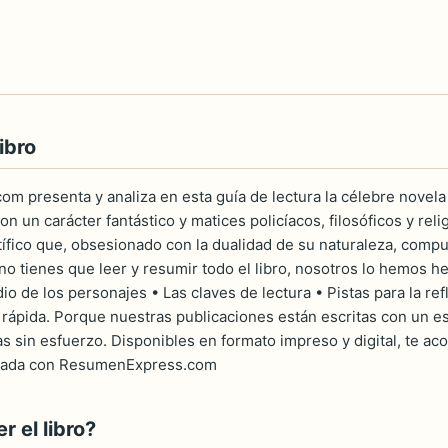
ibro
 presenta y analiza en esta guía de lectura la célebre novela E
n un carácter fantástico y matices policíacos, filosóficos y rel
tífico que, obsesionado con la dualidad de su naturaleza, compu
 no tienes que leer y resumir todo el libro, nosotros lo hemos 
udio de los personajes • Las claves de lectura • Pistas para la
rápida. Porque nuestras publicaciones están escritas con un est
as sin esfuerzo. Disponibles en formato impreso y digital, te ac
lerada con ResumenExpress.com
 el libro?