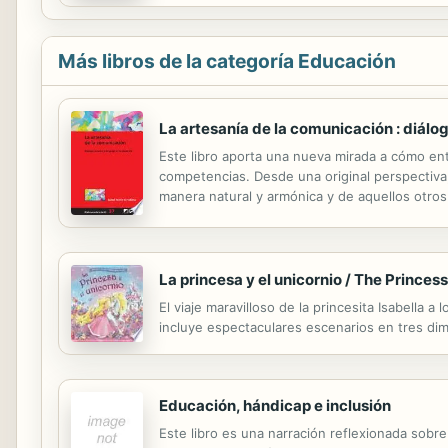
Más libros de la categoría Educación
La artesanía de la comunicación : diálo
Este libro aporta una nueva mirada a cómo ente
competencias. Desde una original perspectiva,
manera natural y armónica y de aquellos otros 
manera como la persona adulta interactúa y a
La princesa y el unicornio / The Princes
El viaje maravilloso de la princesita Isabella
incluye espectaculares escenarios en tres dime
Educación, hándicap e inclusión
Este libro es una narración reflexionada sob