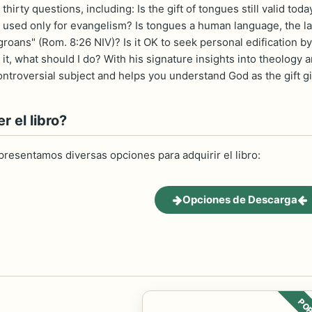
thirty questions, including: Is the gift of tongues still valid 
used only for evangelism? Is tongues a human language, the l
roans" (Rom. 8:26 NIV)? Is it OK to seek personal edification by 
it, what should I do? With his signature insights into theology a
ontroversial subject and helps you understand God as the gift gi
 el libro?
 presentamos diversas opciones para adquirir el libro:
Opciones de Descarga