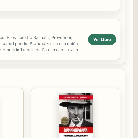
os. Él es nuestro Sanador, Proveedor,
Ver Libro
s, usted puede: Profundizar su comunión
rotar la influencia de Satanás en su vida Al
ene para ...