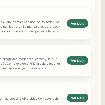
esencial que comprendamos los métodos de
Ver Libro
 dinámico libro. Su mensaje es detallado y
, oración con acción de gracias, obstáculos
de preguntas corrientes, como: ¿De qué
Ver Libro
no? ¿Cómo evolucionó la iglesia desde los
cristianismo? ¿en qué difiere el
Ver Libro
 en las que una diversidad de voces dejan