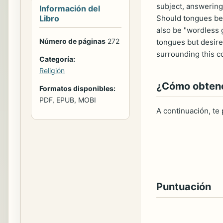
subject, answering 
Información del
Libro
Should tongues be 
also be "wordless g
Número de páginas
272
tongues but desire 
surrounding this c
Categoría:
Religión
¿Cómo obtener
Formatos disponibles:
PDF, EPUB, MOBI
A continuación, te
Puntuación