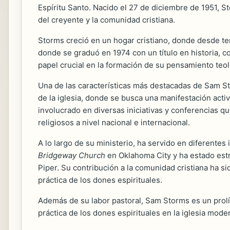
Espíritu Santo. Nacido el 27 de diciembre de 1951, St
del creyente y la comunidad cristiana.
Storms creció en un hogar cristiano, donde desde te
donde se graduó en 1974 con un título en historia, 
papel crucial en la formación de su pensamiento teol
Una de las características más destacadas de Sam St
de la iglesia, donde se busca una manifestación activ
involucrado en diversas iniciativas y conferencias 
religiosos a nivel nacional e internacional.
A lo largo de su ministerio, ha servido en diferentes
Bridgeway Church
en Oklahoma City y ha estado est
Piper. Su contribución a la comunidad cristiana ha s
práctica de los dones espirituales.
Además de su labor pastoral, Sam Storms es un prolí
práctica de los dones espirituales en la iglesia mod