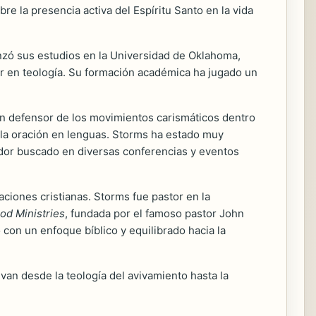
re la presencia activa del Espíritu Santo en la vida
nzó sus estudios en la Universidad de Oklahoma,
er en teología. Su formación académica ha jugado un
un defensor de los movimientos carismáticos dentro
 y la oración en lenguas. Storms ha estado muy
rador buscado en diversas conferencias y eventos
aciones cristianas. Storms fue pastor en la
od Ministries
, fundada por el famoso pastor John
 con un enfoque bíblico y equilibrado hacia la
an desde la teología del avivamiento hasta la