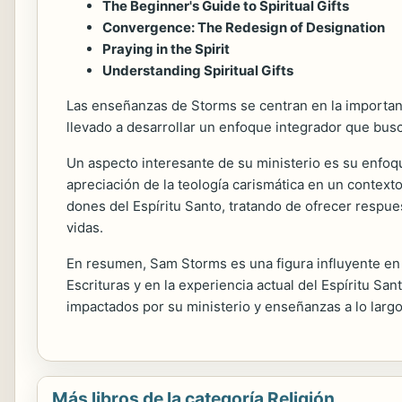
The Beginner's Guide to Spiritual Gifts
Convergence: The Redesign of Designation
Praying in the Spirit
Understanding Spiritual Gifts
Las enseñanzas de Storms se centran en la importanci
llevado a desarrollar un enfoque integrador que busc
Un aspecto interesante de su ministerio es su enfoqu
apreciación de la teología carismática en un context
dones del Espíritu Santo, tratando de ofrecer respu
vidas.
En resumen, Sam Storms es una figura influyente en 
Escrituras y en la experiencia actual del Espíritu S
impactados por su ministerio y enseñanzas a lo largo
Más libros de la categoría Religión