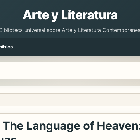
Arte y Literatura
Biblioteca universal sobre Arte y Literatura Contemporáne
nibles
 / The Language of Heaven
uas