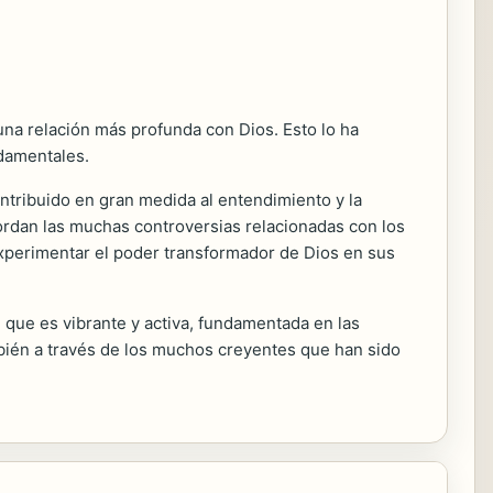
una relación más profunda con Dios. Esto lo ha
ndamentales.
ontribuido en gran medida al entendimiento y la
bordan las muchas controversias relacionadas con los
experimentar el poder transformador de Dios en sus
que es vibrante y activa, fundamentada en las
ambién a través de los muchos creyentes que han sido