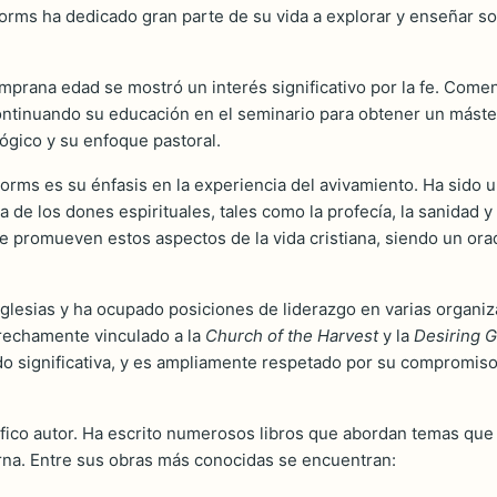
orms ha dedicado gran parte de su vida a explorar y enseñar sob
mprana edad se mostró un interés significativo por la fe. Come
continuando su educación en el seminario para obtener un mást
ógico y su enfoque pastoral.
orms es su énfasis en la experiencia del avivamiento. Ha sido 
a de los dones espirituales, tales como la profecía, la sanidad
que promueven estos aspectos de la vida cristiana, siendo un o
 iglesias y ha ocupado posiciones de liderazgo en varias organiz
rechamente vinculado a la
Church of the Harvest
y la
Desiring G
ido significativa, y es ampliamente respetado por su compromiso
fico autor. Ha escrito numerosos libros que abordan temas que v
erna. Entre sus obras más conocidas se encuentran: