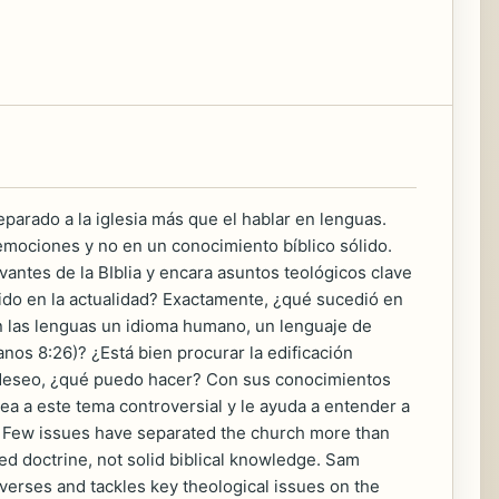
arado a la iglesia más que el hablar en lenguas.
emociones y no en un conocimiento bíblico sólido.
antes de la BIblia y encara asuntos teológicos clave
ido en la actualidad? Exactamente, ¿qué sucedió en
n las lenguas un idioma humano, un lenguaje de
os 8:26)? ¿Está bien procurar la edificación
o deseo, ¿qué puedo hacer? Con sus conocimientos
dea a este tema controversial y le ayuda a entender a
? Few issues have separated the church more than
sed doctrine, not solid biblical knowledge. Sam
verses and tackles key theological issues on the