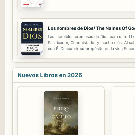
Los nombres de Dios/ The Names Of Go
Las increíbles promesas de Dios para usted L
Pacificador, Conquistador y mucho más. Al s
con Él Descubrir su propósito en la vida Encon
entender la naturaleza de Dios, usted cosecha
Nuevos Libros en 2026