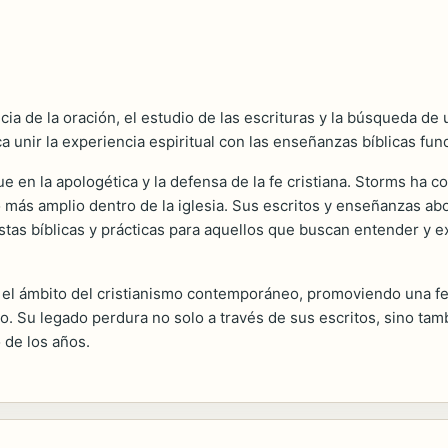
a de la oración, el estudio de las escrituras y la búsqueda de 
a unir la experiencia espiritual con las enseñanzas bíblicas fu
e en la apologética y la defensa de la fe cristiana. Storms ha c
o más amplio dentro de la iglesia. Sus escritos y enseñanzas a
estas bíblicas y prácticas para aquellos que buscan entender y 
el ámbito del cristianismo contemporáneo, promoviendo una fe 
anto. Su legado perdura no solo a través de sus escritos, sino t
 de los años.