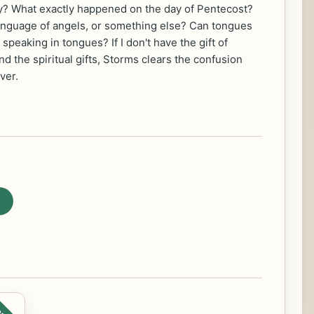
today? What exactly happened on the day of Pentecost?
anguage of angels, or something else? Can tongues
speaking in tongues? If I don't have the gift of
nd the spiritual gifts, Storms clears the confusion
ver.