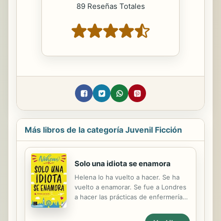
89 Reseñas Totales
Más libros de la categoría Juvenil Ficción
Solo una idiota se enamora
Helena lo ha vuelto a hacer. Se ha
vuelto a enamorar. Se fue a Londres
a hacer las prácticas de enfermería
para olvidar a su ex y... ¡zas! Ahí va
otra vez, y esta vez es peor que