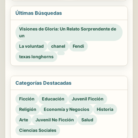
Últimas Búsquedas
Visiones de Gloria: Un Relato Sorprendente de
un
La voluntad
chanel
Fendi
texas longhorns
Categorías Destacadas
Ficción
Educación
Juvenil Ficción
Religión
Economía y Negocios
Historia
Arte
Juvenil No Ficción
Salud
Ciencias Sociales