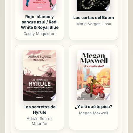
Rojo, blanco y
Las cartas del Boom
sangre azul / Red,
Mario Vargas Llosa
White & Royal Blue
Casey Mcquiston
¿Y a ti qué te pica?
Los secretos de
Hyrule
Megan Maxwell
Adrián Suárez
Mouriño