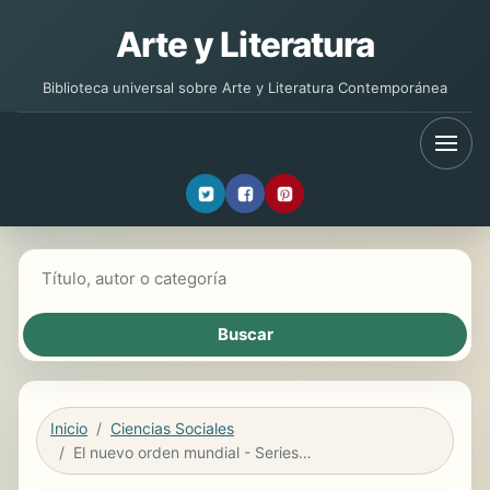
Arte y Literatura
Biblioteca universal sobre Arte y Literatura Contemporánea
Buscar libros
Inicio
Ciencias Sociales
El nuevo orden mundial - Series Illuminati Vol IV