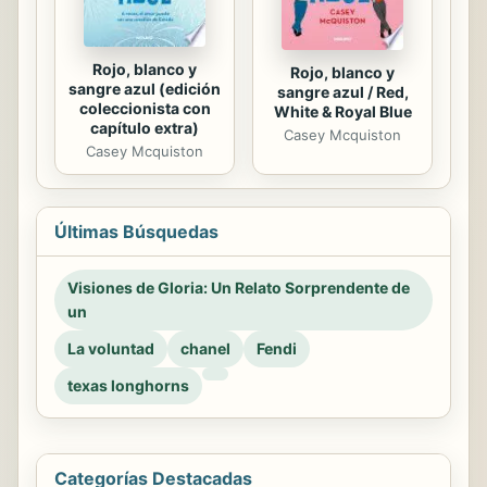
Rojo, blanco y
Rojo, blanco y
sangre azul (edición
sangre azul / Red,
coleccionista con
White & Royal Blue
capítulo extra)
Casey Mcquiston
Casey Mcquiston
Últimas Búsquedas
Visiones de Gloria: Un Relato Sorprendente de
un
La voluntad
chanel
Fendi
texas longhorns
Categorías Destacadas