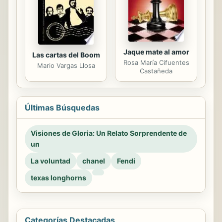
Jaque mate al amor
Las cartas del Boom
Rosa María Cifuentes
Mario Vargas Llosa
Castañeda
Últimas Búsquedas
Visiones de Gloria: Un Relato Sorprendente de
un
La voluntad
chanel
Fendi
texas longhorns
Categorías Destacadas