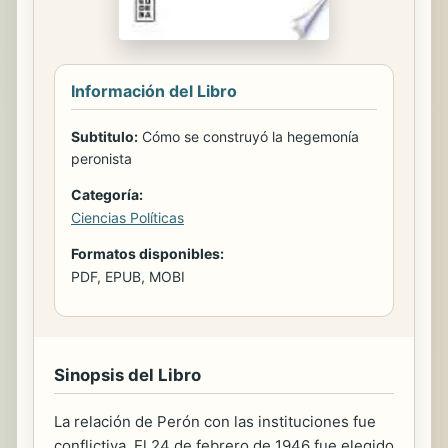
Información del Libro
Subtitulo:
Cómo se construyó la hegemonía
peronista
Categoría:
Ciencias Políticas
Formatos disponibles:
PDF, EPUB, MOBI
Sinopsis del Libro
La relación de Perón con las instituciones fue
conflictiva. El 24 de febrero de 1946 fue elegido