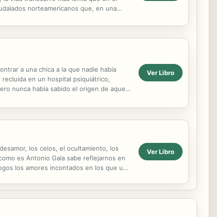
acaudalados norteamericanos que, en una
o de ...
contrar a una chica a la que nadie había
Ver Libro
recluida en un hospital psiquiátrico,
pero nunca había sabido el origen de aquel
desamor, los celos, el ocultamiento, los
Ver Libro
 como es Antonio Gala sabe reflejarnos en
logos los amores incontados en los que una