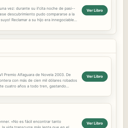
na vez: durante su il'cita noche de pasi--
Ver Libro
ra ese descubrimiento pudo compararse a la
suyo! Reclamar a su hijo era innegociable
VI Premio Alfaguara de Novela 2003. De
Ver Libro
rontera con más de cien mil dólares robados
e cuatro años a todo tren, gastando
uce por su nariz...
nner. «No es fácil encontrar tanto
Ver Libro
, la vida transcurre más lenta que en el