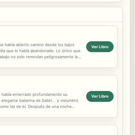
se había abierto camino desde los bajos
Ver Libro
milia que lo había abandonado. Lo único que
rabajo no solo removían peligrosamente la
te había enterrado profundamente su
Ver Libro
legante bailarina de ballet... y vislumbró
 como las de él. Después de una noche
ía...