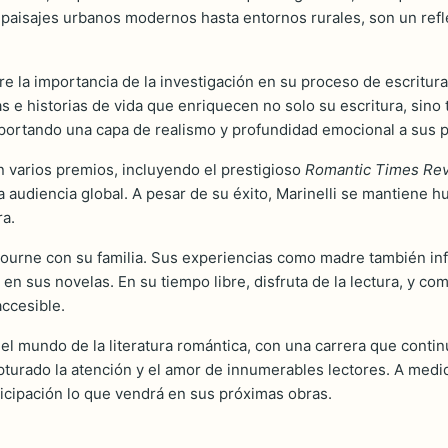
e paisajes urbanos modernos hasta entornos rurales, son un refl
e la importancia de la investigación en su proceso de escritura.
 e historias de vida que enriquecen no solo su escritura, sino
 aportando una capa de realismo y profundidad emocional a sus 
on varios premios, incluyendo el prestigioso
Romantic Times Rev
a audiencia global. A pesar de su éxito, Marinelli se mantiene h
ra.
lbourne con su familia. Sus experiencias como madre también inf
en sus novelas. En su tiempo libre, disfruta de la lectura, y com
accesible.
 el mundo de la literatura romántica, con una carrera que contin
urado la atención y el amor de innumerables lectores. A medid
icipación lo que vendrá en sus próximas obras.