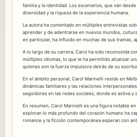
familia y la identidad. Los escenarios, que van desd
diversidad y la riqueza de la experiencia humana.
La autora ha comentado en múltiples entrevistas sobr
aprender y de adentrarse en nuevos mundos, culturas
en particular, ha influido en muchas de sus tramas,
A lo largo de su carrera, Carol ha sido reconocida c
múltiples idiomas, lo que le ha permitido alcanzar un
quienes son la fuerza impulsora detrás de su escritu
En el ámbito personal, Carol Marinelli reside en Me
dinámicas familiares y las relaciones interpersonales 
seguidores en las redes sociales, donde es activa y 
En resumen, Carol Marinelli es una figura notable en
exploran lo más profundo del corazón humano ha capt
romance y la ficción contemporánea esperan con ant