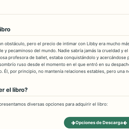
ibro
 un obstáculo, pero el precio de intimar con Libby era mucho má
le y pecaminoso del mundo. Nadie sabría jamás la crueldad y e
sa profesora de ballet, estaba conquistándolo y acercándose 
 sombrío ruso desde el momento en el que entró en su despacho.
 Él, por principio, no mantenía relaciones estables, pero una n
 el libro?
 presentamos diversas opciones para adquirir el libro:
Opciones de Descarga