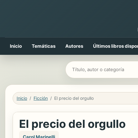
Inicio
Temáticas
Autores
Últimos libros dispo
Buscar libros
Inicio
Ficción
El precio del orgullo
El precio del orgullo
Carol Marinelli