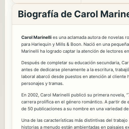
Biografía de Carol Marine
Carol Marinelli
es una aclamada autora de novelas rom
para Harlequin y Mills & Boon. Nació en una pequeña
Marinelli ha logrado captar la atención de lectores e
Después de completar su educación secundaria, Carol
antes de dedicarse plenamente a la escritura, trabaj
laboral abarcó desde puestos en atención al cliente h
personajes y tramas.
En 2002, Carol Marinelli publicó su primera novela,
“
carrera prolífica en el género romántico. A partir d
de 50 publicaciones a su nombre en una variedad de s
Una de las características más distintivas del traba
historias a menudo están ambientadas en paisajes ex