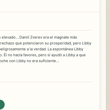
s elevado... Daniil Zverev era el magnate más
l rechazo que potenciaron su prosperidad, pero Libby
peligrosamente a la verdad. La espontánea Libby
 Él no hacía favores, pero sí ayudó a Libby a que
oche con Libby no era suficiente...