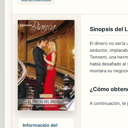
Sinopsis del L
El dinero no sería
seductor, implacab
Tennent, una hermo
había desafiado al
montara su negocio.
¿Cómo obtener
A continuación, te
Información del