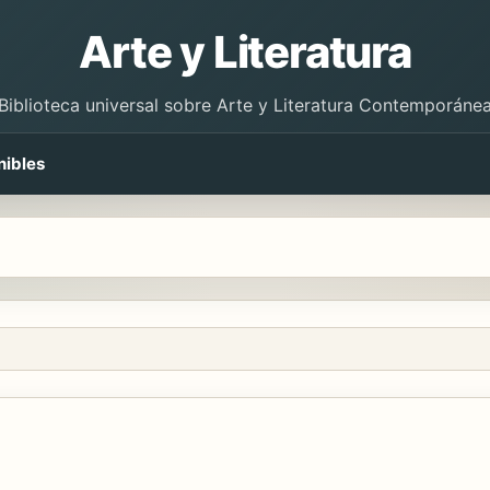
Arte y Literatura
Biblioteca universal sobre Arte y Literatura Contemporáne
nibles