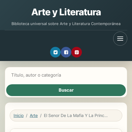
Arte y Literatura
Biblioteca universal sobre Arte y Literatura Contemporánea
Buscar libros
Inicio
Arte
El Senor De La Mafia Y La Princesa Del Cartel