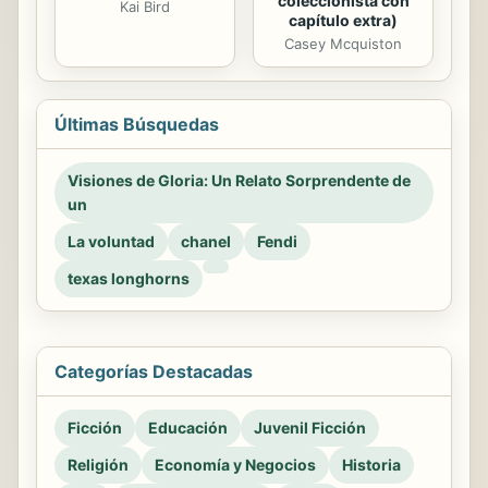
coleccionista con
Kai Bird
capítulo extra)
Casey Mcquiston
Últimas Búsquedas
Visiones de Gloria: Un Relato Sorprendente de
un
La voluntad
chanel
Fendi
texas longhorns
Categorías Destacadas
Ficción
Educación
Juvenil Ficción
Religión
Economía y Negocios
Historia