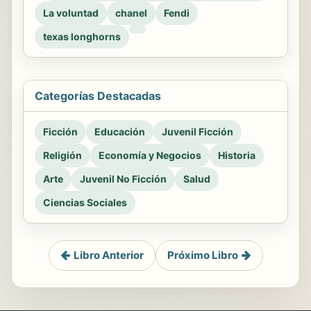
La voluntad
chanel
Fendi
texas longhorns
Categorías Destacadas
Ficción
Educación
Juvenil Ficción
Religión
Economía y Negocios
Historia
Arte
Juvenil No Ficción
Salud
Ciencias Sociales
Libro Anterior
Próximo Libro