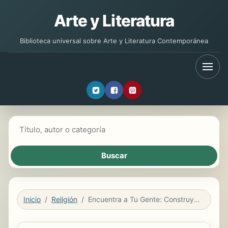
Arte y Literatura
Biblioteca universal sobre Arte y Literatura Contemporánea
Buscar libros
Inicio
Religión
Encuentra a Tu Gente: Construyendo Una Comunidad Profunda En Un Mundo Solitario / Find Your People: Building Deep Community in a Lonely World