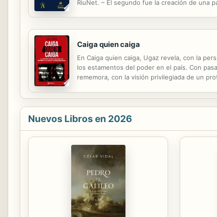
RiuNet. – El segundo fue la creación de una pa
publicación en este de toda la producción edit
Caiga quien caiga
En Caiga quien caiga, Ugaz revela, con la per
los estamentos del poder en el país. Con pasaj
rememora, con la visión privilegiada de un pro
Nuevos Libros en 2026