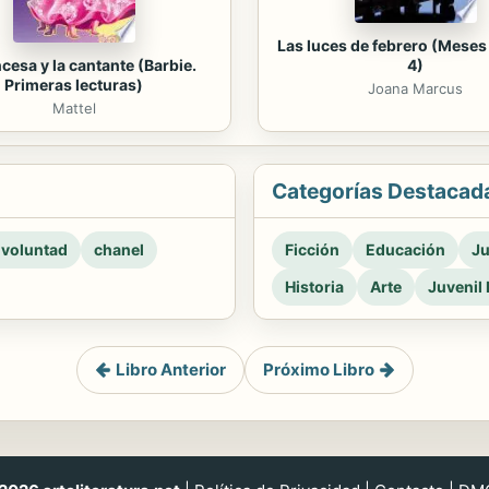
Las luces de febrero (Meses 
ncesa y la cantante (Barbie.
4)
Primeras lecturas)
Joana Marcus
Mattel
Categorías Destacad
 voluntad
chanel
Ficción
Educación
Ju
Historia
Arte
Juvenil 
Libro Anterior
Próximo Libro