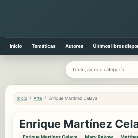
Inicio
Temáticas
Autores
Últimos libros dispo
Buscar libros
Inicio
Arte
Enrique Martínez Celaya
Enrique Martínez Cel
Enrique Martínez Celaya
Mary Rakow
Matthe