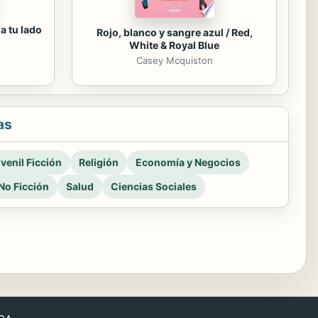
a tu lado
Rojo, blanco y sangre azul / Red,
White & Royal Blue
Casey Mcquiston
as
venil Ficción
Religión
Economía y Negocios
No Ficción
Salud
Ciencias Sociales