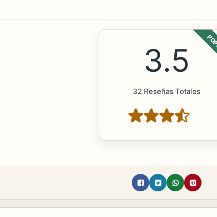
POP
3.5
32 Reseñas Totales