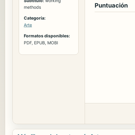
Subtitulo:
working
Puntuación
methods
Categoría:
Arte
Formatos disponibles:
PDF, EPUB, MOBI