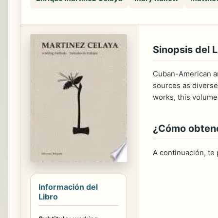
Sinopsis del L
Cuban-American art
sources as diverse
works, this volume
¿Cómo obtener
A continuación, te
Información del
Libro