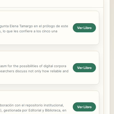
gunta Elena Tamargo en el prólogo de este
Ver Libro
, lo que les confiere a los cinco una
sm for the possibilities of digital corpora
Ver Libro
esearchers discuss not only how reliable and
ración con el repositorio institucional,
Ver Libro
, gestionada por Editorial y Biblioteca, en