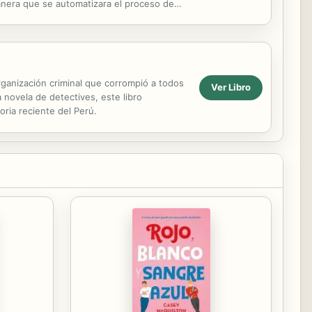
 manera que se automatizara el proceso de
rganización criminal que corrompió a todos
Ver Libro
a novela de detectives, este libro
oria reciente del Perú.