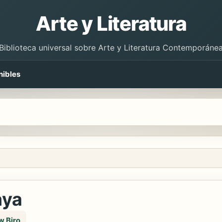
Arte y Literatura
Biblioteca universal sobre Arte y Literatura Contemporáne
nibles
aya
w Biro