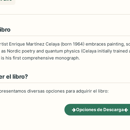
ibro
ist Enrique Martínez Celaya (born 1964) embraces painting, sc
 as Nordic poetry and quantum physics (Celaya initially trained
 is his first comprehensive monograph.
 el libro?
 presentamos diversas opciones para adquirir el libro:
Opciones de Descarga