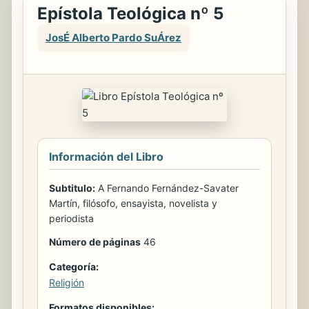
Epístola Teológica nº 5
JosÉ Alberto Pardo SuÁrez
Información del Libro
Subtitulo:
A Fernando Fernández-Savater
Martín, filósofo, ensayista, novelista y
periodista
Número de páginas
46
Categoría:
Religión
Formatos disponibles: