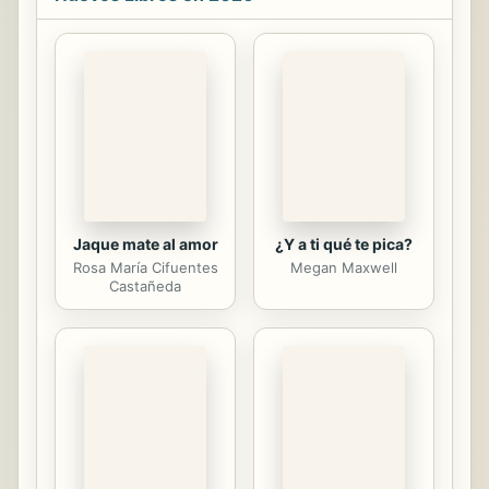
Jaque mate al amor
¿Y a ti qué te pica?
Rosa María Cifuentes
Megan Maxwell
Castañeda