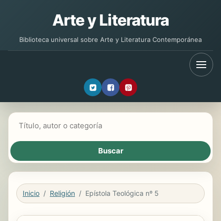
Arte y Literatura
Biblioteca universal sobre Arte y Literatura Contemporánea
Buscar libros
Inicio
Religión
Epístola Teológica nº 5