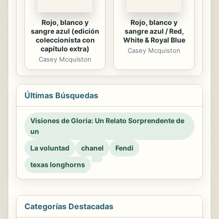
Rojo, blanco y
Rojo, blanco y
sangre azul (edición
sangre azul / Red,
coleccionista con
White & Royal Blue
capítulo extra)
Casey Mcquiston
Casey Mcquiston
Últimas Búsquedas
Visiones de Gloria: Un Relato Sorprendente de
un
La voluntad
chanel
Fendi
texas longhorns
Categorías Destacadas