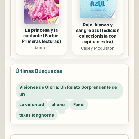
Rojo, blanco y
La princesa y la
sangre azul (edición
cantante (Barbie.
coleccionista con
Primeras lecturas)
capítulo extra)
Mattel
Casey Mcquiston
Últimas Búsquedas
Visiones de Gloria: Un Relato Sorprendente de
un
La voluntad
chanel
Fendi
texas longhorns