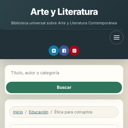
Arte y Literatura
Biblioteca universal sobre Arte y Literatura Contemporánea
Buscar libros
Inicio
Educación
Ética para corruptos