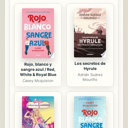
Los secretos de
Rojo, blanco y
Hyrule
sangre azul / Red,
White & Royal Blue
Adrián Suárez
Mouriño
Casey Mcquiston