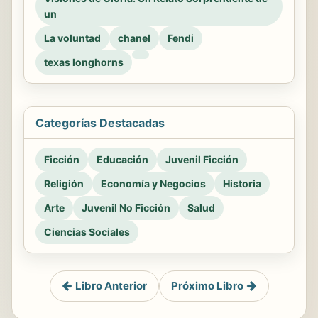
un
La voluntad
chanel
Fendi
texas longhorns
Categorías Destacadas
Ficción
Educación
Juvenil Ficción
Religión
Economía y Negocios
Historia
Arte
Juvenil No Ficción
Salud
Ciencias Sociales
Libro Anterior
Próximo Libro