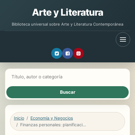
Arte y Literatura
Biblioteca universal sobre Arte y Literatura Contemporánea
Buscar libros
Inicio
Economía y Negocios
Finanzas personales: planificación, control y gestión