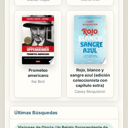
Rojo, blanco y
Prometeo
sangre azul (edición
americano
coleccionista con
Kai Bird
capítulo extra)
Casey Mcquiston
Últimas Búsquedas
Visiones de Gloria: Un Relato Sorprendente de