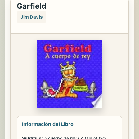
Garfield
Jim Davis
Información del Libro
Subtitulo:
A cuerpo de rey / A tale of two