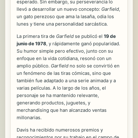
esperado. Sin embargo, su perseverancia lo
llevó a desarrollar un nuevo concepto:
Garfield
,
un gato perezoso que ama la lasaña, odia los
lunes y tiene una personalidad sarcástica.
La primera tira de
Garfield
se publicó el
19 de
junio de 1978
, y rápidamente ganó popularidad.
Su humor simple pero efectivo, junto con su
enfoque en la vida cotidiana, resonó con un
amplio público.
Garfield
no solo se convirtió en
un fenómeno de las tiras cómicas, sino que
también fue adaptado a una serie animada y a
varias películas. A lo largo de los años, el
personaje se ha mantenido relevante,
generando productos, juguetes, y
merchandising que han alcanzado ventas
millonarias.
Davis ha recibido numerosos premios y
reconocimientos por su trabajo en el campo de