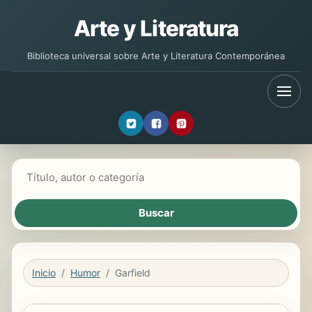
Arte y Literatura
Biblioteca universal sobre Arte y Literatura Contemporánea
Buscar libros
Inicio
Humor
Garfield