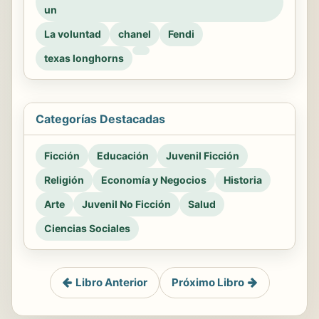
un
La voluntad
chanel
Fendi
texas longhorns
Categorías Destacadas
Ficción
Educación
Juvenil Ficción
Religión
Economía y Negocios
Historia
Arte
Juvenil No Ficción
Salud
Ciencias Sociales
Libro Anterior
Próximo Libro