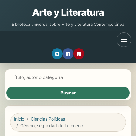
Arte y Literatura
Biblioteca universal sobre Arte y Literatura Contemporánea
Buscar libros
Inicio
Ciencias Políticas
Género, seguridad de la tenencia y gobernanza del paisaje