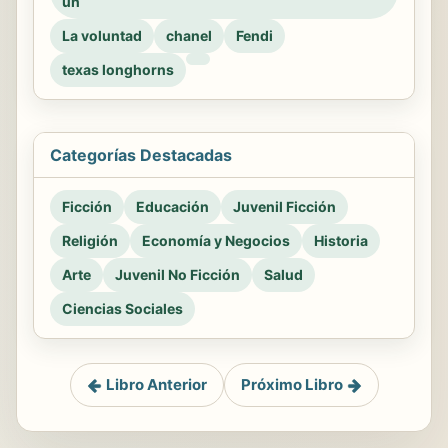
un
La voluntad
chanel
Fendi
texas longhorns
Categorías Destacadas
Ficción
Educación
Juvenil Ficción
Religión
Economía y Negocios
Historia
Arte
Juvenil No Ficción
Salud
Ciencias Sociales
Libro Anterior
Próximo Libro