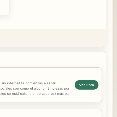
 sin internet te comienzas a sentir
Ver Libro
sociales son como el alcohol. Empiezas por
ciales se está extendiendo cada vez más en