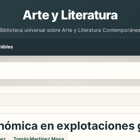
Arte y Literatura
Biblioteca universal sobre Arte y Literatura Contemporáne
nibles
onómica en explotaciones
pez
Tomás Martínez Moya