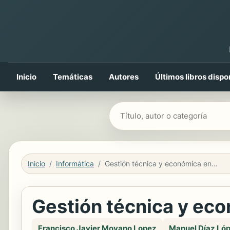
Inicio
Temáticas
Autores
Últimos libros dispo
Buscar libros
Inicio
Informática
Gestión técnica y económica en explotaciones ganaderas
Gestión técnica y ec
Francisco Javier Moyano Lopez
Manuel Díaz Ló