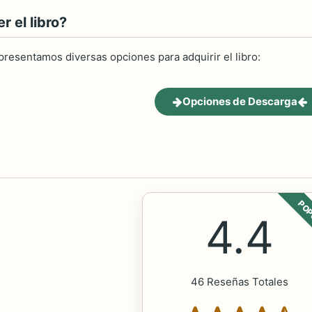
 el libro?
 presentamos diversas opciones para adquirir el libro:
Opciones de Descarga
POP
4.4
46 Reseñas Totales