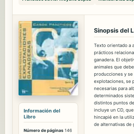
Sinopsis del L
Texto orientado a 
prácticos relacion
ganadera. El objet
animales que deber
producciones y se 
explotaciones, se 
necesarias para al
determinados siste
distintos puntos d
incluye un CD, que
Información del
Libro
hincapié en la util
de alternativas de 
Número de páginas
146