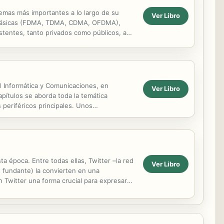
temas más importantes a lo largo de su
Ver Libro
as básicas (FDMA, TDMA, CDMA, OFDMA),
istentes, tanto privados como públicos, así
ecial...
al Informática y Comunicaciones, en
Ver Libro
pítulos se aborda toda la temática
 periféricos principales. Unos
el uso de...
a época. Entre todas ellas, Twitter –la red
Ver Libro
ad fundante) la convierten en una
en Twitter una forma crucial para expresarse