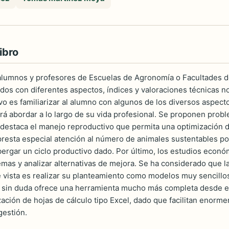
ibro
alumnos y profesores de Escuelas de Agronomía o Facultades de
ados con diferentes aspectos, índices y valoraciones técnicas 
ivo es familiarizar al alumno con algunos de los diversos aspec
á abordar a lo largo de su vida profesional. Se proponen proble
destaca el manejo reproductivo que permita una optimización 
presta especial atención al número de animales sustentables por 
bergar un ciclo productivo dado. Por último, los estudios econó
mas y analizar alternativas de mejora. Se ha considerado que l
e vista es realizar su planteamiento como modelos muy sencillos
 sin duda ofrece una herramienta mucho más completa desde el 
ización de hojas de cálculo tipo Excel, dado que facilitan enor
gestión.