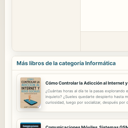
Más libros de la categoría Informática
Cómo Controlar la Adicción al Internet 
¿Cuántas horas al día te la pasas explorando 
inquieto? ¿Sueles quedarte despierto hasta mu
curiosidad, luego por socializar, después por
personas de todo el mundo. Instagram, Twitte
Comunicaciones Móviles. Sistemas GS