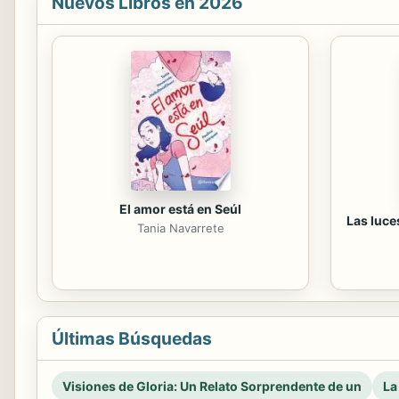
Nuevos Libros en 2026
El amor está en Seúl
Las luce
Tania Navarrete
Últimas Búsquedas
Visiones de Gloria: Un Relato Sorprendente de un
La