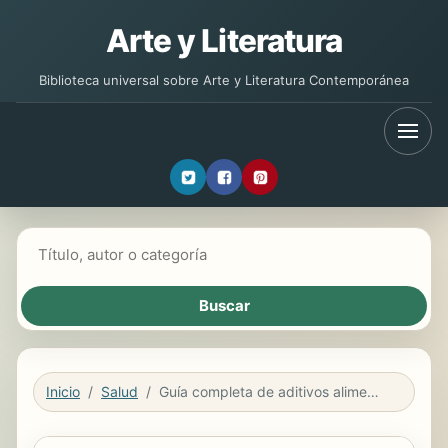
Arte y Literatura
Biblioteca universal sobre Arte y Literatura Contemporánea
Buscar libros
Inicio
Salud
Guía completa de aditivos alimentarios