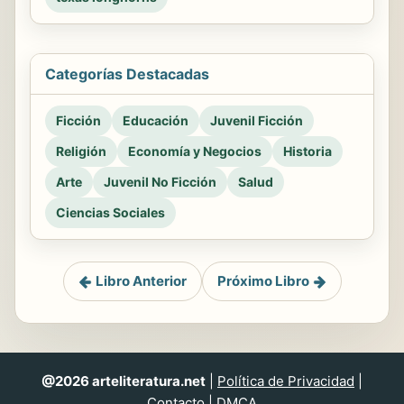
Categorías Destacadas
Ficción
Educación
Juvenil Ficción
Religión
Economía y Negocios
Historia
Arte
Juvenil No Ficción
Salud
Ciencias Sociales
Libro Anterior
Próximo Libro
@2026 arteliteratura.net
|
Política de Privacidad
|
Contacto
|
DMCA