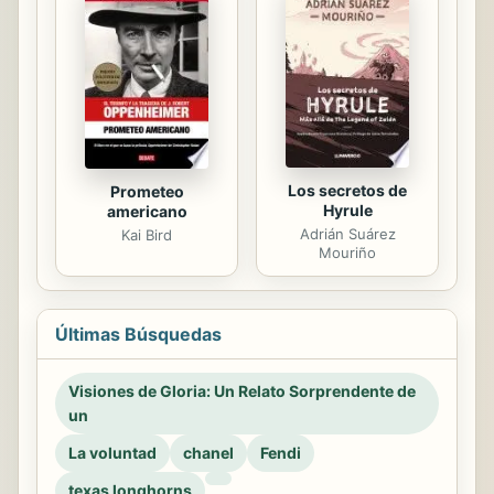
Los secretos de
Prometeo
Hyrule
americano
Adrián Suárez
Kai Bird
Mouriño
Últimas Búsquedas
Visiones de Gloria: Un Relato Sorprendente de
un
La voluntad
chanel
Fendi
texas longhorns