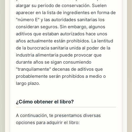
alargar su periodo de conservación. Suelen
aparecer en la lista de ingredientes en forma de
"número E" y las autoridades sanitarias los
consideran seguros. Sin embargo, algunos
aditivos que estaban autorizados hace unos
años actualmente están prohibidos. La lentitud
de la burocracia sanitaria unida al poder de la
industria alimentaria puede provocar que
durante años se sigan consumiendo
"tranquilamente" decenas de aditivos que
probablemente serán prohibidos a medio o
largo plazo.
¿Cómo obtener el libro?
A continuación, te presentamos diversas
opciones para adquirir el libro: