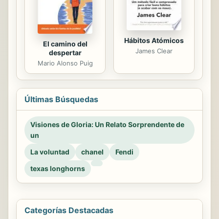
Hábitos Atómicos
El camino del
James Clear
despertar
Mario Alonso Puig
Últimas Búsquedas
Visiones de Gloria: Un Relato Sorprendente de
un
La voluntad
chanel
Fendi
texas longhorns
Categorías Destacadas