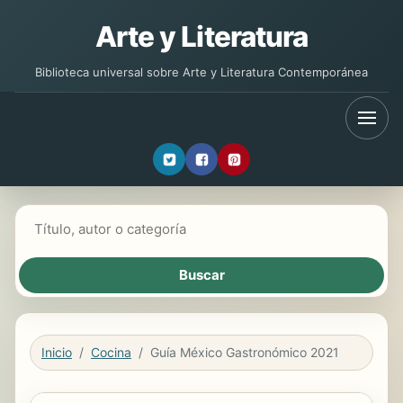
Arte y Literatura
Biblioteca universal sobre Arte y Literatura Contemporánea
Buscar libros
Inicio
Cocina
Guía México Gastronómico 2021