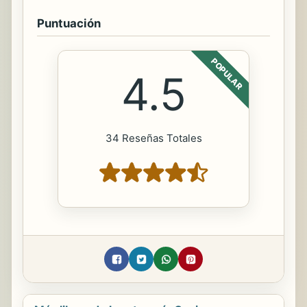
Puntuación
POPULAR
4.5
34 Reseñas Totales