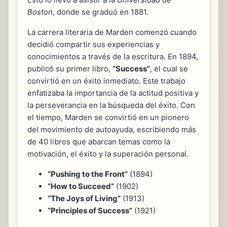
Boston
, donde se graduó en 1881.
La carrera literaria de Marden comenzó cuando
decidió compartir sus experiencias y
conocimientos a través de la escritura. En 1894,
publicó su primer libro,
“Success”
, el cual se
convirtió en un éxito inmediato. Este trabajo
enfatizaba la importancia de la actitud positiva y
la perseverancia en la búsqueda del éxito. Con
el tiempo, Marden se convirtió en un pionero
del movimiento de autoayuda, escribiendo más
de 40 libros que abarcan temas como la
motivación, el éxito y la superación personal.
“Pushing to the Front”
(1894)
“How to Succeed”
(1902)
“The Joys of Living”
(1913)
“Principles of Success”
(1921)