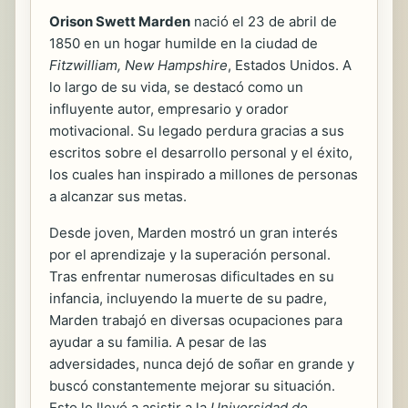
Orison Swett Marden
nació el 23 de abril de
1850 en un hogar humilde en la ciudad de
Fitzwilliam, New Hampshire
, Estados Unidos. A
lo largo de su vida, se destacó como un
influyente autor, empresario y orador
motivacional. Su legado perdura gracias a sus
escritos sobre el desarrollo personal y el éxito,
los cuales han inspirado a millones de personas
a alcanzar sus metas.
Desde joven, Marden mostró un gran interés
por el aprendizaje y la superación personal.
Tras enfrentar numerosas dificultades en su
infancia, incluyendo la muerte de su padre,
Marden trabajó en diversas ocupaciones para
ayudar a su familia. A pesar de las
adversidades, nunca dejó de soñar en grande y
buscó constantemente mejorar su situación.
Esto lo llevó a asistir a la
Universidad de