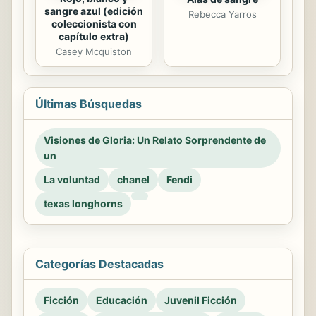
sangre azul (edición
Rebecca Yarros
coleccionista con
capítulo extra)
Casey Mcquiston
Últimas Búsquedas
Visiones de Gloria: Un Relato Sorprendente de
un
La voluntad
chanel
Fendi
texas longhorns
Categorías Destacadas
Ficción
Educación
Juvenil Ficción