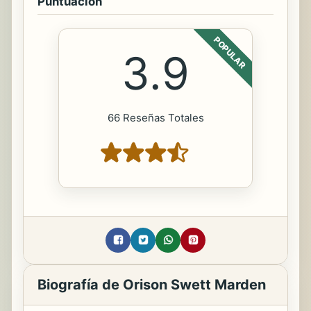
Puntuación
POPULAR
3.9
66 Reseñas Totales
Biografía de Orison Swett Marden