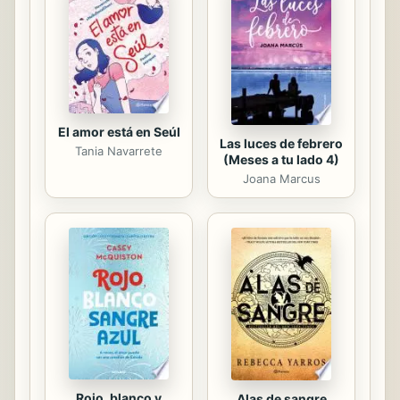
El amor está en Seúl
Las luces de febrero
Tania Navarrete
(Meses a tu lado 4)
Joana Marcus
Rojo, blanco y
Alas de sangre