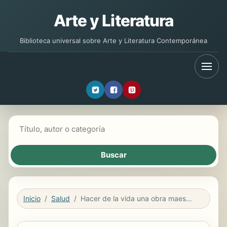
Arte y Literatura
Biblioteca universal sobre Arte y Literatura Contemporánea
Buscar libros
Inicio
Salud
Hacer de la vida una obra maestra (Traducido)