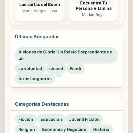
Encuentra Tu
Las cartas del Boom
Persona Vitamina
Mario Vargas Llosa
Marian Rojas
Últimas Búsquedas
Visiones de Gloria: Un Relato Sorprendente de
un
La voluntad
chanel
Fendi
texas longhorns
Categorías Destacadas
Ficción
Educación
Juvenil Ficción
Religión
Economía y Negocios
Historia