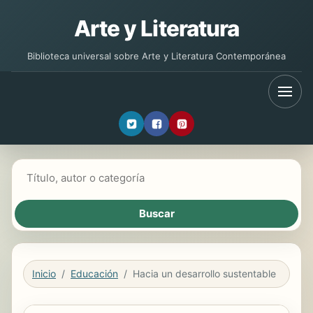
Arte y Literatura
Biblioteca universal sobre Arte y Literatura Contemporánea
Buscar libros
Inicio
Educación
Hacia un desarrollo sustentable