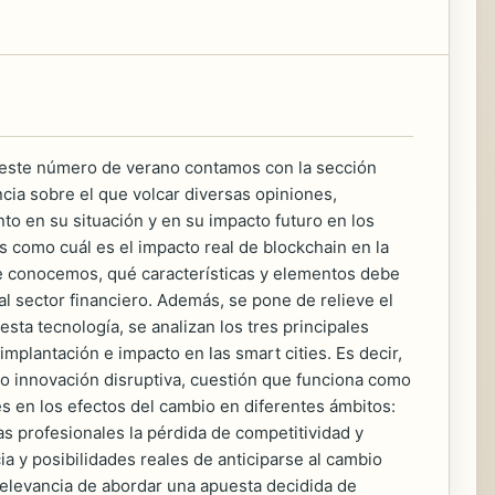
ste número de verano contamos con la sección
ia sobre el que volcar diversas opiniones,
to en su situación y en su impacto futuro en los
s como cuál es el impacto real de blockchain en la
ue conocemos, qué características y elementos debe
l sector financiero. Además, se pone de relieve el
esta tecnología, se analizan los tres principales
mplantación e impacto en las smart cities. Es decir,
o innovación disruptiva, cuestión que funciona como
s en los efectos del cambio en diferentes ámbitos:
s profesionales la pérdida de competitividad y
a y posibilidades reales de anticiparse al cambio
 relevancia de abordar una apuesta decidida de