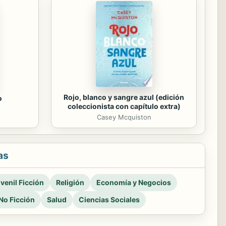
Rojo, blanco y sangre azul (edición
o
coleccionista con capítulo extra)
Casey Mcquiston
as
venil Ficción
Religión
Economía y Negocios
No Ficción
Salud
Ciencias Sociales