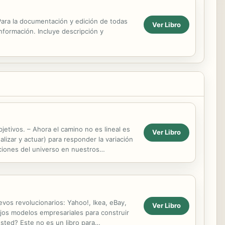
. Para la documentación y edición de todas
Ver Libro
información. Incluye descripción y
etivos. – Ahora el camino no es lineal es
Ver Libro
alizar y actuar) para responder la variación
aciones del universo en nuestros
evos revolucionarios: Yahoo!, Ikea, eBay,
Ver Libro
iejos modelos empresariales para construir
usted? Este no es un libro para