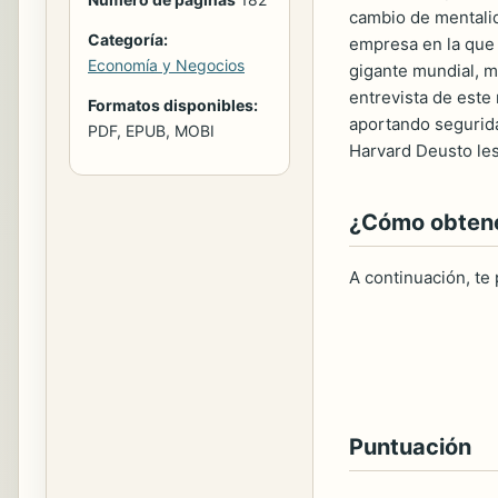
cambio de mentalid
Categoría:
empresa en la que 
Economía y Negocios
gigante mundial, m
entrevista de este
Formatos disponibles:
aportando segurida
PDF, EPUB, MOBI
Harvard Deusto les
¿Cómo obtener
A continuación, te
Puntuación