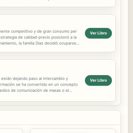
amente competitivo y de gran consumo per
Ver Libro
trategia de calidad-precio posicionó a la
miento, la familia Diaz decidió ocuparse
r,...
 están dejando paso al intercambio y
Ver Libro
formación se ha convertido en un concepto
edios de comunicación de masas o el
ordar de forma...