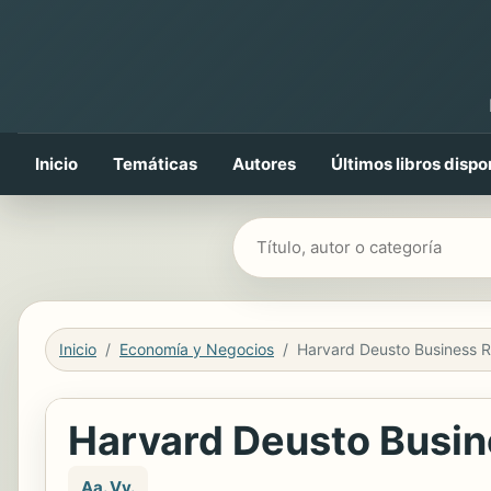
Inicio
Temáticas
Autores
Últimos libros dispo
Buscar libros
Inicio
Economía y Negocios
Harvard Deusto Busin
Aa. Vv.