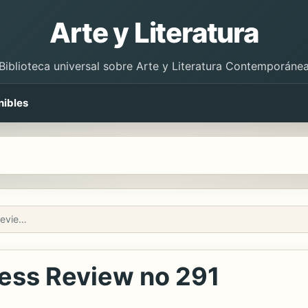
Arte y Literatura
Biblioteca universal sobre Arte y Literatura Contemporáne
nibles
Harvard Deusto Business Review no 291
ess Review no 291