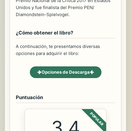
Premio Nacional de la Crítica 2017 en Estados
Unidos y fue finalista del Premio PEN/
Diamondstein-Spielvogel.
¿Cómo obtener el libro?
A continuación, te presentamos diversas
opciones para adquirir el libro:
Opciones de Descarga
Puntuación
POPULAR
3.4