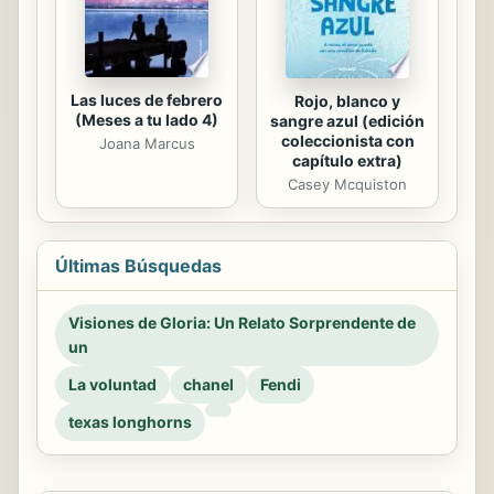
Las luces de febrero
Rojo, blanco y
(Meses a tu lado 4)
sangre azul (edición
coleccionista con
Joana Marcus
capítulo extra)
Casey Mcquiston
Últimas Búsquedas
Visiones de Gloria: Un Relato Sorprendente de
un
La voluntad
chanel
Fendi
texas longhorns