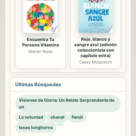
Rojo, blanco y
Encuentra Tu
sangre azul (edición
Persona Vitamina
coleccionista con
Marian Rojas
capítulo extra)
Casey Mcquiston
Últimas Búsquedas
Visiones de Gloria: Un Relato Sorprendente de
un
La voluntad
chanel
Fendi
texas longhorns