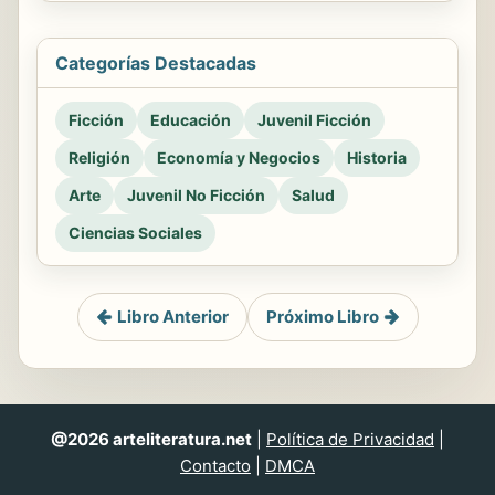
Categorías Destacadas
Ficción
Educación
Juvenil Ficción
Religión
Economía y Negocios
Historia
Arte
Juvenil No Ficción
Salud
Ciencias Sociales
Libro Anterior
Próximo Libro
@2026 arteliteratura.net
|
Política de Privacidad
|
Contacto
|
DMCA