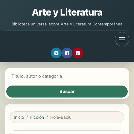
Arte y Literatura
Biblioteca universal sobre Arte y Literatura Contemporánea
Buscar libros
Inicio
Ficción
Hoia-Baciu