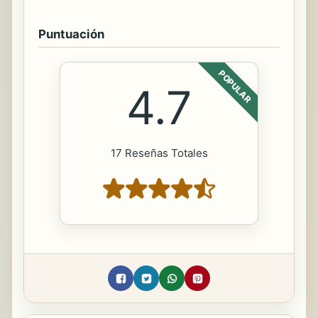
Puntuación
POPULAR
4.7
17 Reseñas Totales