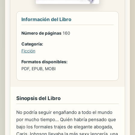
Información del Libro
Número de páginas
160
Categoría:
Ficción
Formatos disponibles:
PDF, EPUB, MOBI
Sinopsis del Libro
No podría seguir engañando a todo el mundo
por mucho tiempo... Quién habría pensado que
bajo los formales trajes de elegante abogada,
Caris Johnson llevaba la más sexy lencería, una