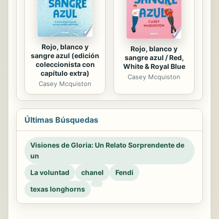
Rojo, blanco y
Rojo, blanco y
sangre azul (edición
sangre azul / Red,
coleccionista con
White & Royal Blue
capítulo extra)
Casey Mcquiston
Casey Mcquiston
Últimas Búsquedas
Visiones de Gloria: Un Relato Sorprendente de
un
La voluntad
chanel
Fendi
texas longhorns