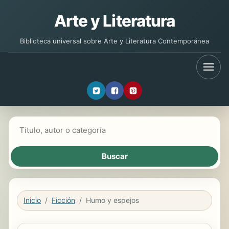
Arte y Literatura
Biblioteca universal sobre Arte y Literatura Contemporánea
Buscar libros
Inicio
Ficción
Humo y espejos